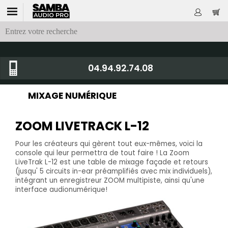
04.94.92.74.08
MIXAGE NUMÉRIQUE
ZOOM LIVETRACK L-12
Pour les créateurs qui gèrent tout eux-mêmes, voici la
console qui leur permettra de tout faire ! La Zoom
LiveTrak L-12 est une table de mixage façade et retours
(jusqu' 5 circuits in-ear préamplifiés avec mix individuels),
intégrant un enregistreur ZOOM multipiste, ainsi qu'une
interface audionumérique!