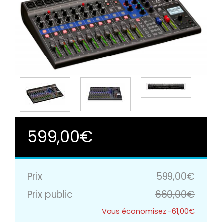
599,00€
Prix
599,00€
Prix public
660,00€
-61,00€