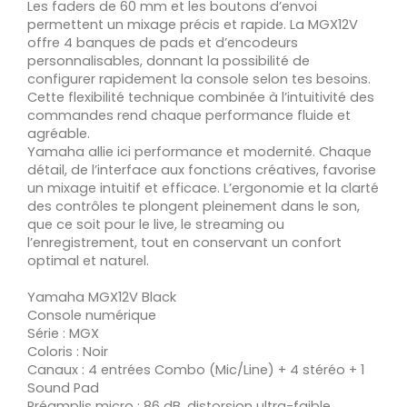
Les faders de 60 mm et les boutons d’envoi
permettent un mixage précis et rapide. La MGX12V
offre 4 banques de pads et d’encodeurs
personnalisables, donnant la possibilité de
configurer rapidement la console selon tes besoins.
Cette flexibilité technique combinée à l’intuitivité des
commandes rend chaque performance fluide et
agréable.
Yamaha allie ici performance et modernité. Chaque
détail, de l’interface aux fonctions créatives, favorise
un mixage intuitif et efficace. L’ergonomie et la clarté
des contrôles te plongent pleinement dans le son,
que ce soit pour le live, le streaming ou
l’enregistrement, tout en conservant un confort
optimal et naturel.
Yamaha MGX12V Black
Console numérique
Série : MGX
Coloris : Noir
Canaux : 4 entrées Combo (Mic/Line) + 4 stéréo + 1
Sound Pad
Préamplis micro : 86 dB, distorsion ultra-faible