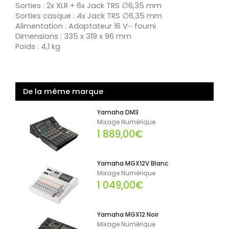
Sorties : 2x XLR + 6x Jack TRS ∅6,35 mm
Sorties casque : 4x Jack TRS ∅6,35 mm
Alimentation : Adaptateur 16 V⎓ fourni
Dimensions : 335 x 319 x 96 mm
Poids : 4,1 kg
De la même marque
Yamaha DM3
Mixage Numérique
1 889,00€
Yamaha MGX12V Blanc
Mixage Numérique
1 049,00€
Yamaha MGX12 Noir
Mixage Numérique