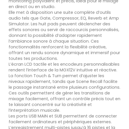
monitoring polyvalent et précis, idéal pour le mixage
en direct ou en studio.
Elle met à disposition une suite complète d’outils
audio tels que Gate, Compressor, EQ, Reverb et Amp
Simulator. Les huit pads peuvent déclencher des
effets sonores ou servir de raccourcis personnalisés,
donnant la possibilité d’adapter rapidement
l’ambiance sonore à chaque situation. Ces
fonctionnalités renforcent la flexibilité créative,
offrant un rendu sonore dynamique et immersif pour
toutes tes productions.
L’écran LCD tactile et les encodeurs personnalisables
rendent l’interface de la MGX12V intuitive et réactive.
La fonction Touch & Turn permet d’ajuster les
niveaux rapidement, tandis que Scene Recall facilite
le passage instantané entre plusieurs configurations.
Ces outils permettent de gérer les transitions de
mixage facilement, offrant un contrôle précis tout en
te laissant concentré sur la créativité et
l’interprétation musicale.
Les ports USB MAIN et SUB permettent de connecter
facilement ordinateurs et périphériques externes.
L’enregistrement multi-pistes jusqu’à 16 pistes et la