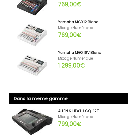
769,00€
Yamaha MGX12 Blanc
Mixage Numérique
769,00€
Yamaha MGX16V Blanc
Mixage Numérique
1 299,00€
Dans la même gamme
ALLEN & HEATH CQ-12T
Mixage Numérique
799,00€