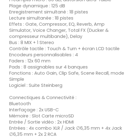
Plage dynamique : 125 dB
Enregistrement simultané : 18 pistes
Lecture simultanée : 18 pistes
Effets : Gate, Compressor, EQ, Reverb, Amp
Simulator, Voice Changer, Total FX (Ducker &
compresseur multibande), Delay
Bus : 8 MIX + 1 Stereo
Contrôle tactile : Touch & Turn + écran LCD tactile
Encodeurs personnalisables : 4
Faders : 12x 60 mm
Pads : 8 assignables sur 4 banques
Fonctions : Auto Gain, Clip Safe, Scene Recall, mode
Simple
Logiciel : Suite Steinberg
Connectiques & Connectivité :
Bluetooth
Interfaçage : 2x USB-C
Mémoire : Slot Carte microSD
Entrée / Sortie vidéo : 2x HDMI
Entrées : 4x combo XLR / Jack ∅6,35 mm + 4x Jack
∅6,35 mm + 2x 2 RCA