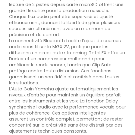
lecture de 2 pistes depuis carte microSD offrent une
grande flexibilité pour la production musicale.
Chaque flux audio peut être supervisé et ajusté
efficacement, donnant la liberté de gérer plusieurs
sources simultanément avec un maximum de
précision et de confort.
La connectivité Bluetooth facilite l’ajout de sources
audio sans fil sur la MGX12V, pratique pour les
diffusions en direct ou le streaming. Total FX offre un
Ducker et un compresseur multibande pour
améliorer le rendu sonore, tandis que Clip Safe
protège contre toute distorsion. Ces fonctions
garantissent un son fidèle et maîtrisé dans toutes
les situations.
L’Auto Gain Yamaha ajuste automatiquement les
niveaux d’entrée pour maintenir un équilibre parfait
entre les instruments et les voix. La fonction Delay
synchronise l’audio avec la performance vocale pour
plus de cohérence. Ces options intelligentes
assurent un contrôle complet, permettant de rester
concentré sur la créativité sans être distrait par des
ajustements techniques constants.