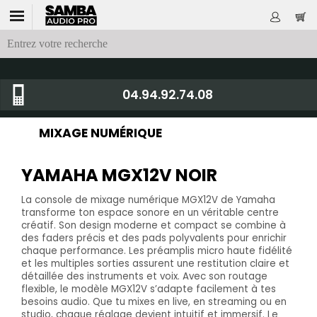
04.94.92.74.08
MIXAGE NUMÉRIQUE
YAMAHA MGX12V NOIR
La console de mixage numérique MGX12V de Yamaha
transforme ton espace sonore en un véritable centre
créatif. Son design moderne et compact se combine à
des faders précis et des pads polyvalents pour enrichir
chaque performance. Les préamplis micro haute fidélité
et les multiples sorties assurent une restitution claire et
détaillée des instruments et voix. Avec son routage
flexible, le modèle MGX12V s’adapte facilement à tes
besoins audio. Que tu mixes en live, en streaming ou en
studio, chaque réglage devient intuitif et immersif. Le