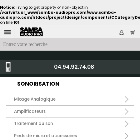
Notice
: Trying to get property of non-object in
/var/virtual_www/samba-audiopro.com/www.samba-
audiopro.com/htdocs/project/design/components/CCategoryDe
on line
101
04.94.92.74.08
SONORISATION
Mixage Analogique
Amplificateurs
Traitement du son
Pieds de micro et accessoires