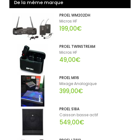
De la même marque
PROEL WM202DH
Micros HF
199,00€
PROEL TWINSTREAM
Micros HF
49,00€
PROEL MI16
Mixage Analogique
399,00€
PROEL S18A
Caisson basse actif
549,00€