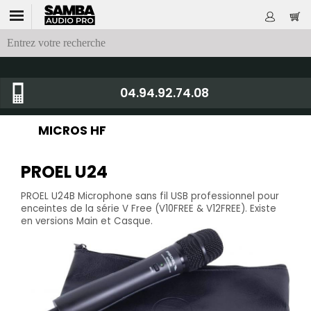
04.94.92.74.08
MICROS HF
PROEL U24
PROEL U24B Microphone sans fil USB professionnel pour
enceintes de la série V Free (V10FREE & V12FREE). Existe
en versions Main et Casque.