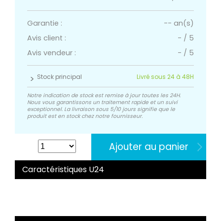
Garantie :
-- an(s)
Avis client :
-
/
5
Avis vendeur :
-
/
5
Stock principal
Livré sous 24 à 48H
Notre indication de stock est remise à jour toutes les 24H.
Nous vous garantissons un traitement rapide et un suivi
exceptionnel. La livraison sous 5/10 jours signifie que le
produit est en stock chez notre fournisseur.
Ajouter au panier
Caractéristiques U24