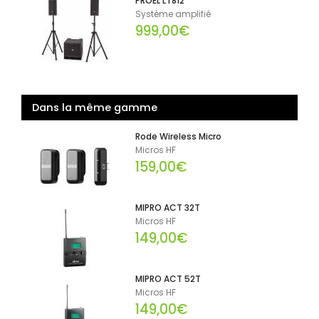
PROEL LT812
Système amplifié
999,00€
Dans la même gamme
Rode Wireless Micro
Micros HF
159,00€
MIPRO ACT 32T
Micros HF
149,00€
MIPRO ACT 52T
Micros HF
149,00€