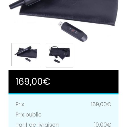
169,00€
Prix
169,00€
Prix public
Tarif de livraison
10,00€