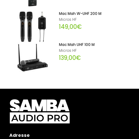
Mac Mah W-UHF 200 M
Micros HF
149,00€
Mac Mah UHF 100 M
Micros HF
139,00€
Adresse