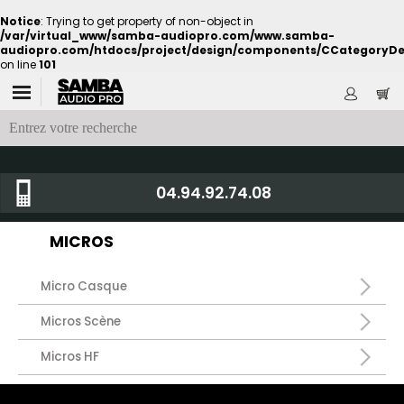
Notice
: Trying to get property of non-object in
/var/virtual_www/samba-audiopro.com/www.samba-
audiopro.com/htdocs/project/design/components/CCategoryDe
on line
101
04.94.92.74.08
MICROS
Micro Casque
Micros Scène
Micros HF