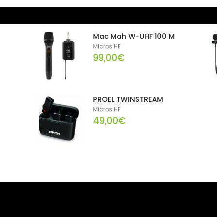
Mac Mah W-UHF 100 M
Micros HF
99,00€
PROEL TWINSTREAM
Micros HF
49,00€