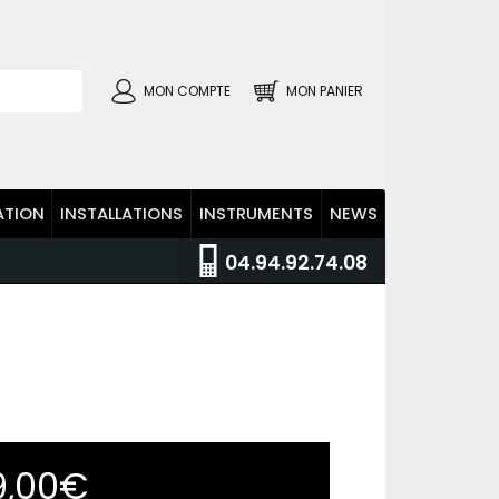
MON COMPTE
MON PANIER
ATION
INSTALLATIONS
INSTRUMENTS
NEWS
04.94.92.74.08
9,00€