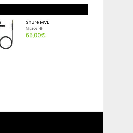
Shure MVL
Micros HF
65,00€