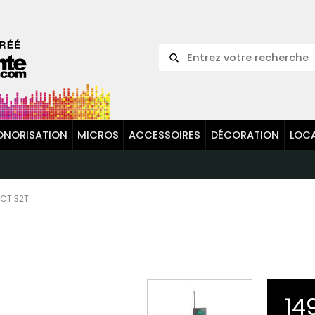
ONORISATION
MICROS
ACCESSOIRES
DÉCORATION
LOC
CT 32T
14