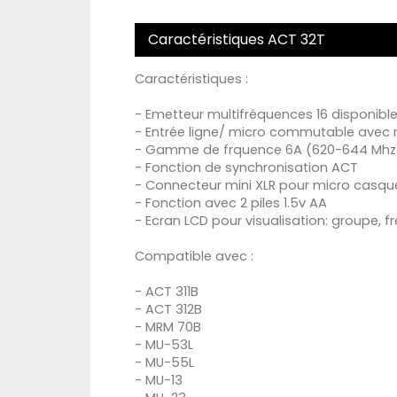
Caractéristiques ACT 32T
Caractéristiques :
- Emetteur multifréquences 16 disponibl
- Entrée ligne/ micro commutable avec
- Gamme de frquence 6A (620-644 Mhz
- Fonction de synchronisation ACT
- Connecteur mini XLR pour micro casqu
- Fonction avec 2 piles 1.5v AA
- Ecran LCD pour visualisation: groupe, f
Compatible avec :
- ACT 311B
- ACT 312B
- MRM 70B
- MU-53L
- MU-55L
- MU-13