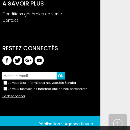
A SAVOIR PLUS
Conditions générales de vente
Contact
Je veux être informé des nouveautés Samba
Je veux recevoir les informations de nos partenaires
Se désabonner
Réalisation :
Agence Keyrio