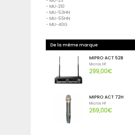
- MU-23
- MU-210
- MU-53HN
- MU-55HN
- MU-40G
De la même marque
MIPRO ACT 52B
Micros HF
299,00€
MIPRO ACT 72H
Micros HF
269,00€