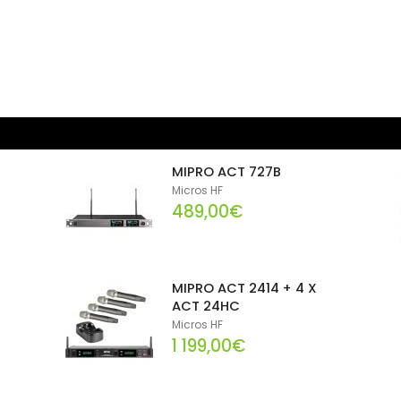
MIPRO ACT 727B
Micros HF
489,00€
MIPRO ACT 2414 + 4 X
ACT 24HC
Micros HF
1 199,00€