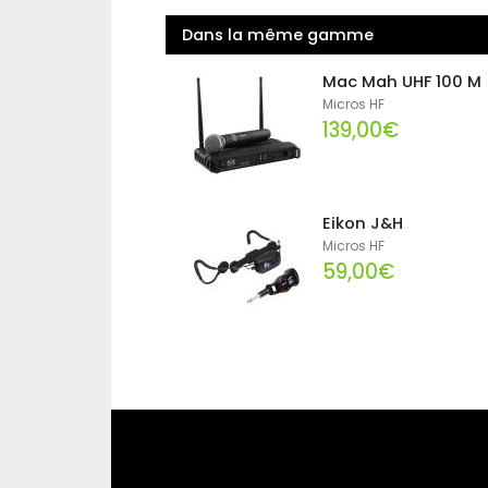
Dans la même gamme
Mac Mah UHF 100 M
Micros HF
139,00€
Eikon J&H
Micros HF
59,00€