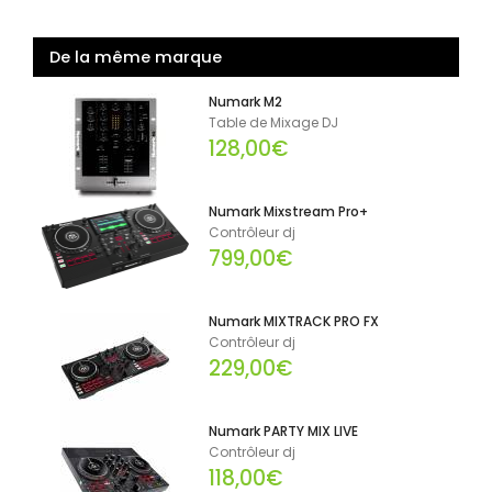
De la même marque
Numark M2
Table de Mixage DJ
128,00€
Numark Mixstream Pro+
Contrôleur dj
799,00€
Numark MIXTRACK PRO FX
Contrôleur dj
229,00€
Numark PARTY MIX LIVE
Contrôleur dj
118,00€