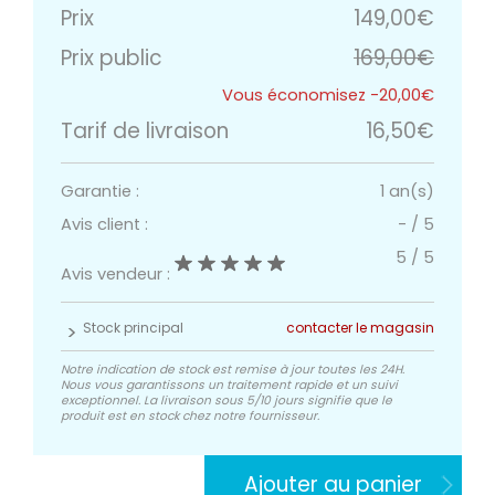
Prix
149,00€
Prix public
169,00€
-20,00€
Tarif de livraison
16,50€
Garantie :
1 an(s)
Avis client :
-
/
5
5
/
5
Avis vendeur :
Stock principal
contacter le magasin
Notre indication de stock est remise à jour toutes les 24H.
Nous vous garantissons un traitement rapide et un suivi
exceptionnel. La livraison sous 5/10 jours signifie que le
produit est en stock chez notre fournisseur.
Ajouter au panier