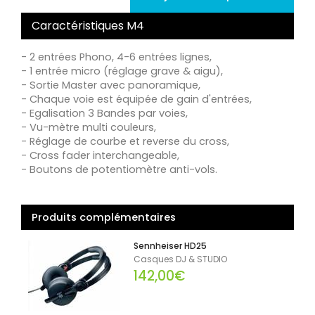
Caractéristiques M4
- 2 entrées Phono, 4-6 entrées lignes,
- 1 entrée micro (réglage grave & aigu),
- Sortie Master avec panoramique,
- Chaque voie est équipée de gain d'entrées,
- Egalisation 3 Bandes par voies,
- Vu-mètre multi couleurs,
- Réglage de courbe et reverse du cross,
- Cross fader interchangeable,
- Boutons de potentiomètre anti-vols.
Produits complémentaires
Sennheiser HD25
Casques DJ & STUDIO
142,00€