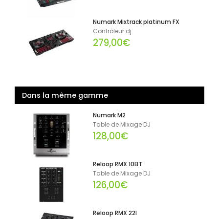
Numark Mixtrack platinum FX
Contrôleur dj
279,00€
Dans la même gamme
Numark M2
Table de Mixage DJ
128,00€
Reloop RMX 10BT
Table de Mixage DJ
126,00€
Reloop RMX 22I