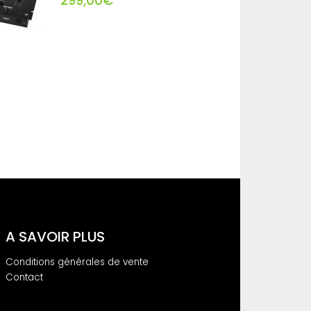
299,00€
A SAVOIR PLUS
Conditions générales de vente
Contact