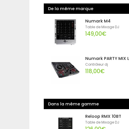
De la même marque
Numark M4
Table de Mixage DJ
149,00€
Numark PARTY MIX L
Contrôleur dj
118,00€
Dans la même gamme
Reloop RMX 10BT
Table de Mixage DJ