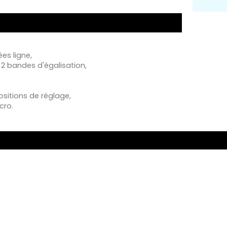
es ligne,
2 bandes d'égalisation,
ositions de réglage,
cro.