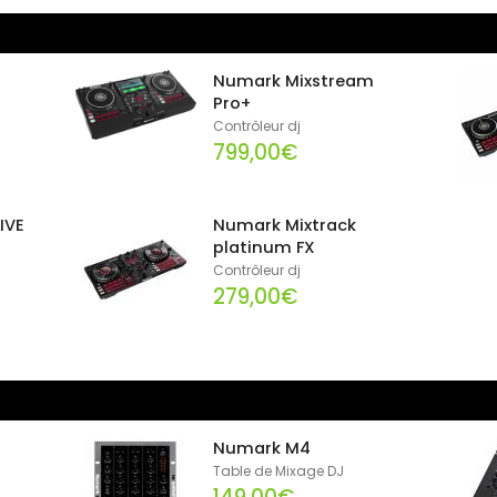
Numark Mixstream
Pro+
Contrôleur dj
799,00€
IVE
Numark Mixtrack
platinum FX
Contrôleur dj
279,00€
Numark M4
Table de Mixage DJ