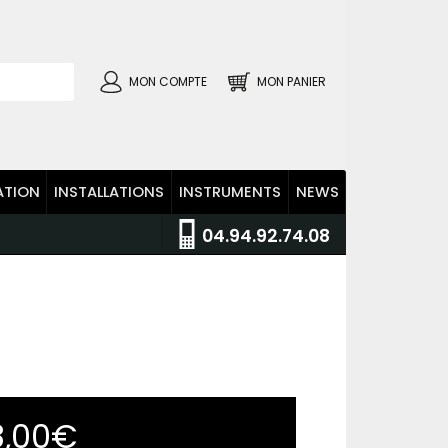
MON COMPTE
MON PANIER
ATION
INSTALLATIONS
INSTRUMENTS
NEWS
04.94.92.74.08
8,00€