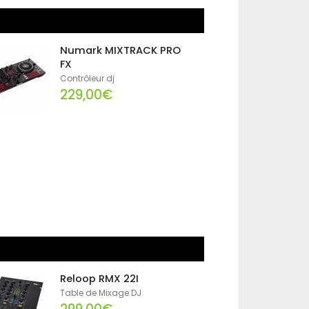
Numark MIXTRACK PRO
FX
Contrôleur dj
229,00€
Reloop RMX 22I
Table de Mixage DJ