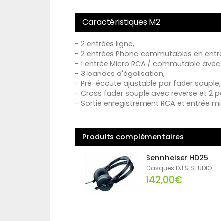
Caractéristiques M2
- 2 entrées ligne,
- 2 entrées Phono commutables en entré
- 1 entrée Micro RCA / commutable avec 
- 3 bandes d'égalisation,
- Pré-écoute ajustable par fader souple,
- Cross fader souple avec reverse et 2 p
- Sortie enregistrement RCA et entrée mi
Produits complémentaires
Sennheiser HD25
Casques DJ & STUDIO
142,00€