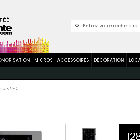
ONORISATION
MICROS
ACCESSOIRES
DÉCORATION
LOC
mark
>
M2
12