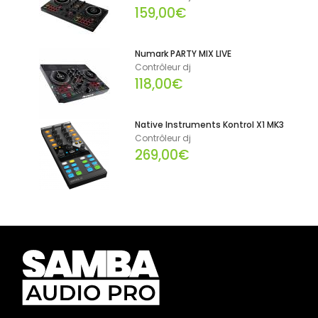
159,00€
Numark PARTY MIX LIVE
Contrôleur dj
118,00€
Native Instruments Kontrol X1 MK3
Contrôleur dj
269,00€