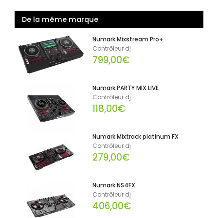
De la même marque
Numark Mixstream Pro+
Contrôleur dj
799,00€
Numark PARTY MIX LIVE
Contrôleur dj
118,00€
Numark Mixtrack platinum FX
Contrôleur dj
279,00€
Numark NS4FX
Contrôleur dj
406,00€