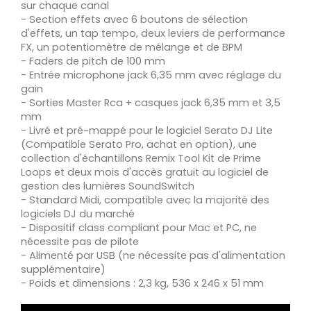
sur chaque canal
- Section effets avec 6 boutons de sélection
d'effets, un tap tempo, deux leviers de performance
FX, un potentiomètre de mélange et de BPM
- Faders de pitch de 100 mm
- Entrée microphone jack 6,35 mm avec réglage du
gain
- Sorties Master Rca + casques jack 6,35 mm et 3,5
mm
- Livré et pré-mappé pour le logiciel Serato DJ Lite
(Compatible Serato Pro, achat en option), une
collection d'échantillons Remix Tool Kit de Prime
Loops et deux mois d'accès gratuit au logiciel de
gestion des lumières SoundSwitch
- Standard Midi, compatible avec la majorité des
logiciels DJ du marché
- Dispositif class compliant pour Mac et PC, ne
nécessite pas de pilote
- Alimenté par USB (ne nécessite pas d'alimentation
supplémentaire)
- Poids et dimensions : 2,3 kg, 536 x 246 x 51 mm