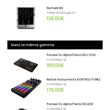
Numark M2
Table de Mixage DJ
128,00€
Dans la même gamme
Pioneer DJ AlphaTheta DDJ-FLX2
Contrôleur dj
189,00€
Native Instruments KONTROL F1 MK2
Contrôleur dj
179,00€
Pioneer DJ AlphaTheta DDJ200
Contrôleur dj