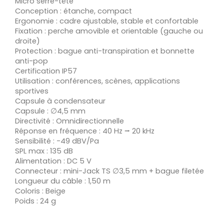
Micro serre-tête
Conception : étanche, compact
Ergonomie : cadre ajustable, stable et confortable
Fixation : perche amovible et orientable (gauche ou
droite)
Protection : bague anti-transpiration et bonnette
anti-pop
Certification IP57
Utilisation : conférences, scènes, applications
sportives
Capsule à condensateur
Capsule : ∅4,5 mm
Directivité : Omnidirectionnelle
Réponse en fréquence : 40 Hz ⭢ 20 kHz
Sensibilité : -49 dBV/Pa
SPL max : 135 dB
Alimentation : DC 5 V
Connecteur : mini-Jack TS ∅3,5 mm + bague filetée
Longueur du câble : 1,50 m
Coloris : Beige
Poids : 24 g