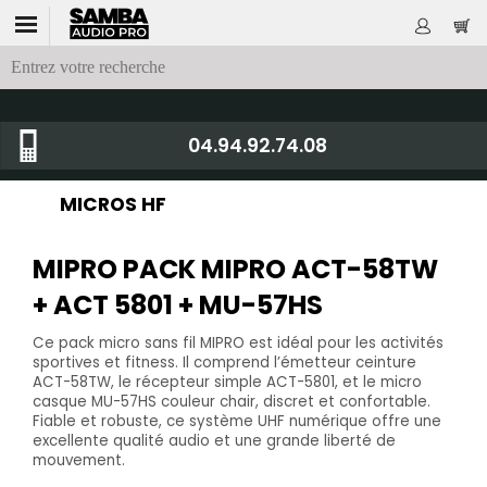
04.94.92.74.08
MICROS HF
MIPRO PACK MIPRO ACT-58TW
+ ACT 5801 + MU-57HS
Ce pack micro sans fil MIPRO est idéal pour les activités
sportives et fitness. Il comprend l’émetteur ceinture
ACT-58TW, le récepteur simple ACT-5801, et le micro
casque MU-57HS couleur chair, discret et confortable.
Fiable et robuste, ce système UHF numérique offre une
excellente qualité audio et une grande liberté de
mouvement.