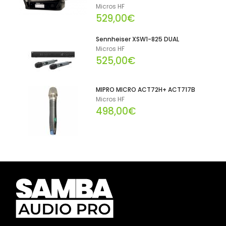
Micros HF
529,00€
Sennheiser XSW1-825 DUAL
Micros HF
525,00€
MIPRO MICRO ACT72H+ ACT717B
Micros HF
498,00€