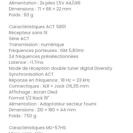
Alimentation : 2x piles 1,5V AA/LR6
Dimensions : 71 × 66 × 22 mm
Poids : 93 g
Caractéristiques ACT 5801
Récepteur sans fil
Série ACT
Transmission : numérique
Fréquences porteuses : ISM 5,8GHz
24 fréquences présélectionnées
Latence : <1.7ms
Mode de réception double tuner digital Diversity
Synchronisation ACT
Réponse en fréquence : 18 Hz ⭢ 23 kHz
Connectiques : XLR + Jack ∅6,35 mm
Affichage : écran Oled
Format 1/2 Rack 19"
Alimentation : Adaptateur secteur fourni
Dimensions : 210 × 180 × 44 mm
Poids : 750 g
Caractéristiques MU-57HS