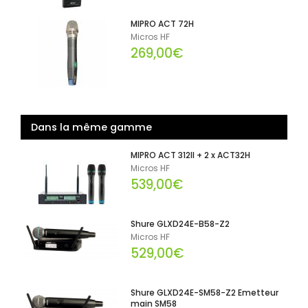
MIPRO ACT 72H
Micros HF
269,00€
Dans la même gamme
MIPRO ACT 312II + 2 x ACT32H
Micros HF
539,00€
Shure GLXD24E-B58-Z2
Micros HF
529,00€
Shure GLXD24E-SM58-Z2 Emetteur
main SM58