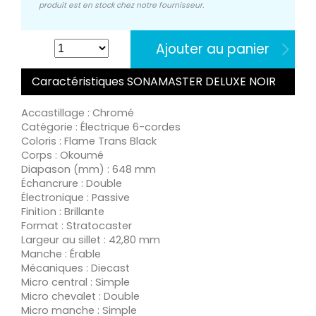
produit est en stock chez notre fournisseur.
Ajouter au panier
Caractéristiques SONAMASTER DELUXE NOIR
Accastillage : Chromé
Catégorie : Électrique 6-cordes
Coloris : Flame Trans Black
Corps : Okoumé
Diapason (mm) : 648 mm
Échancrure : Double
Électronique : Passive
Finition : Brillante
Format : Stratocaster
Largeur au sillet : 42,80 mm
Manche : Érable
Mécaniques : Diecast
Micro central : Simple
Micro chevalet : Double
Micro manche : Simple