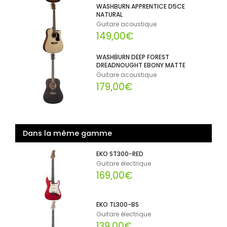
WASHBURN APPRENTICE D5CE
NATURAL
Guitare acoustique
149,00€
WASHBURN DEEP FOREST
DREADNOUGHT EBONY MATTE
Guitare acoustique
179,00€
Dans la même gamme
EKO ST300-RED
Guitare électrique
169,00€
EKO TL300-BS
Guitare électrique
139,00€