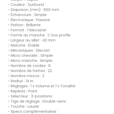
- Couleur : Sunburst
- Diapason (mm) : 650 mm
- Échancrure : Simple
- Électronique : Passive
- Finition : Brillante
- Format : Telecaster
- Forme du manche : C low profile
- Largeur au sillet : 42 mm
- Manche : Érable
- Mécaniques : Diecast
- Micro chevalet : Simple
- Micro manche : Simple
- Nombre de cordes : 6
- Nombre de frettes : 22
- Nombre micros : 2
- Radius : 14 in
- Réglages : 1 x Volume et 1 x Tonalité
- Repères : Point
- Sélecteur : 3-positions
- Tige de réglage : Double-sens
- Touche : Laurier
- Specs complémentaires :