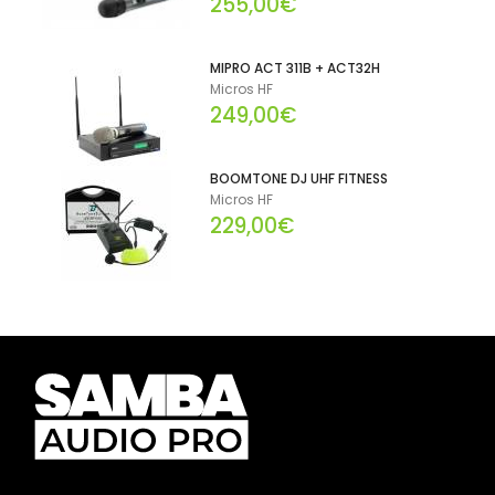
255,00€
MIPRO ACT 311B + ACT32H
Micros HF
249,00€
BOOMTONE DJ UHF FITNESS
Micros HF
229,00€