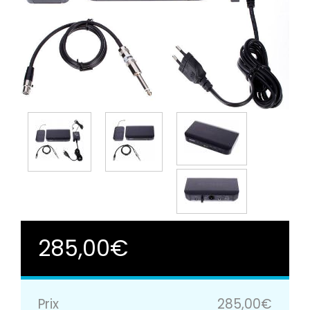
285,00€
Prix
285,00€