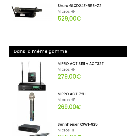
Shure GLXD24E-B58-Z2
Micros HF
529,00€
Dans la même gamme
MIPRO ACT 311II + ACT32T
Micros HF
279,00€
MIPRO ACT 72H
Micros HF
269,00€
Sennheiser XSW1-825
Micros HF