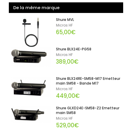
De la même marque
Shure MVL
Micros HF
65,00€
Shure BLX24E-PG58
Micros HF
389,00€
Shure BLX24RE-SM58-M17 Emetteur
main SM58 - Bande M17
Micros HF
449,00€
Shure GLXD24E-SM58-Z2 Emetteur
main SM58
Micros HF
529,00€