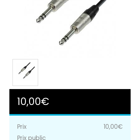
10,00€
Prix
10,00€
Prix public