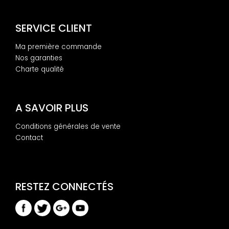
SERVICE CLIENT
Ma première commande
Nos garanties
Charte qualité
A SAVOIR PLUS
Conditions générales de vente
Contact