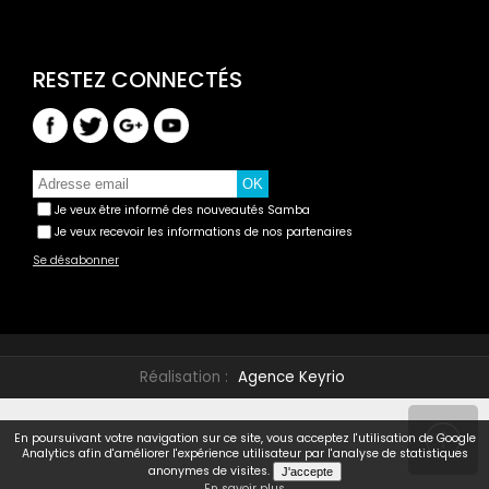
Je veux être informé des nouveautés Samba
Je veux recevoir les informations de nos partenaires
Se désabonner
Réalisation :
Agence Keyrio
En poursuivant votre navigation sur ce site, vous acceptez l'utilisation de Google
Analytics afin d'améliorer l'expérience utilisateur par l'analyse de statistiques
anonymes de visites.
En savoir plus