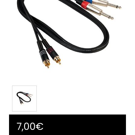
7,00€