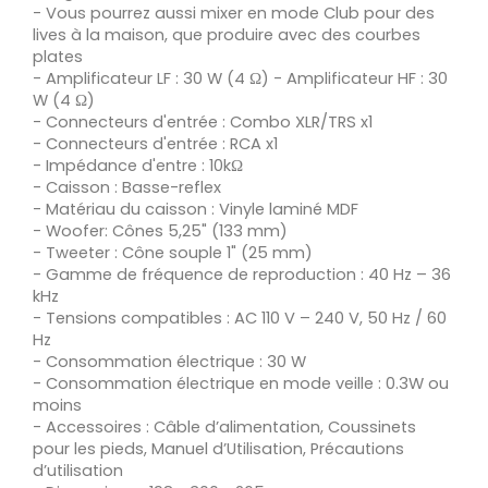
- Vous pourrez aussi mixer en mode Club pour des
lives à la maison, que produire avec des courbes
plates
- Amplificateur LF : 30 W (4 Ω) - Amplificateur HF : 30
W (4 Ω)
- Connecteurs d'entrée : Combo XLR/TRS x1
- Connecteurs d'entrée : RCA x1
- Impédance d'entre : 10kΩ
- Caisson : Basse-reflex
- Matériau du caisson : Vinyle laminé MDF
- Woofer: Cônes 5,25" (133 mm)
- Tweeter : Cône souple 1" (25 mm)
- Gamme de fréquence de reproduction : 40 Hz – 36
kHz
- Tensions compatibles : AC 110 V – 240 V, 50 Hz / 60
Hz
- Consommation électrique : 30 W
- Consommation électrique en mode veille : 0.3W ou
moins
- Accessoires : Câble d’alimentation, Coussinets
pour les pieds, Manuel d’Utilisation, Précautions
d’utilisation