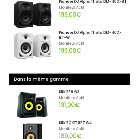
Pioneer DJ AlphaTheta DM-40D-BT
Moniteur Actif
199,00€
Pioneer DJ AlphaTheta DM-40D-
BT-W
Moniteur Actif
199,00€
Dans la même gamme
KRK RP6 G3
Moniteur Actif
191,00€
KRK ROKIT RP7 G4
Moniteur Actif
189,00€