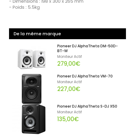
- Dimensions : 198 x 300 x 265 mm
- Poids : 5.5kg
De la même marque
Pioneer DJ AlphaTheta DM-50D-
BT-W
Moniteur Actif
279,00€
Pioneer DJ AlphaTheta VM-70
Moniteur Actif
227,00€
Pioneer DJ AlphaTheta S-DJ X50
Moniteur Actif
135,00€