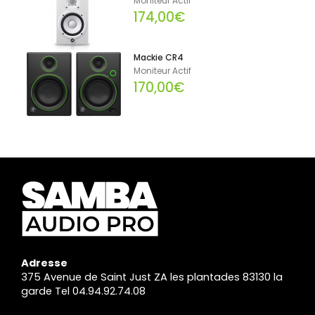
Moniteur Actif
174,00€
Mackie CR4
Moniteur Actif
170,00€
Adresse
375 Avenue de Saint Just ZA les plantades 83130 la
garde Tel 04.94.92.74.08