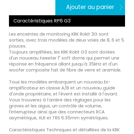
Ajouter au panier
Caractéristiques RP6 G3
Les enceintes de monitoring KRK Rokit 3G sont
sorties, avec trois modèles de deux voies de 8, 6 et 5
pouces.
Toujours amplifiées, les KRK Rokit G3 sont dotées
d'un nouveau tweeter 1" soft dome qui permet une
réponse en fréquence allant jusqu'à 35kHz et d'un
woofer composite fait de fibre de verre et aramide.
Tous les modèles embarquent un nouveau bi-
amplificateur en classe A/B et un nouveau guide
d'onde propriétaire, et l'évent est installé à l'avant.
Vous trouverez à l'arrière des réglages pour les
graves et les aigus, un contrôle de volume,
l'interrupteur ainsi que des connecteurs RCA
asymétrique, XLR et TRS 6.35mm symétriques.
Caractéristiques Techniques et détaillées de la KRK