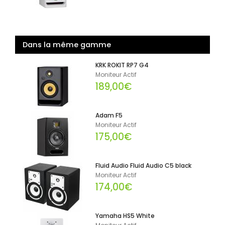
Dans la même gamme
KRK ROKIT RP7 G4
Moniteur Actif
189,00€
Adam F5
Moniteur Actif
175,00€
Fluid Audio Fluid Audio C5 black
Moniteur Actif
174,00€
Yamaha HS5 White