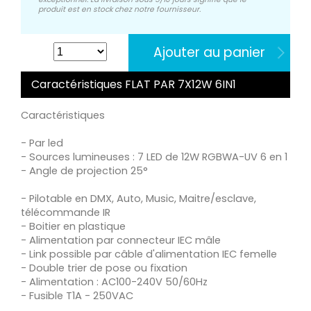
produit est en stock chez notre fournisseur.
Ajouter au panier
Caractéristiques FLAT PAR 7X12W 6IN1
Caractéristiques
- Par led
- Sources lumineuses : 7 LED de 12W RGBWA-UV 6 en 1
- Angle de projection 25°
- Pilotable en DMX, Auto, Music, Maitre/esclave,
télécommande IR
- Boitier en plastique
- Alimentation par connecteur IEC mâle
- Link possible par câble d'alimentation IEC femelle
- Double trier de pose ou fixation
- Alimentation : AC100-240V 50/60Hz
- Fusible T1A - 250VAC