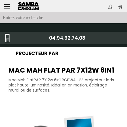
04.94.92.74.08
PROJECTEUR PAR
MAC MAH FLAT PAR 7X12W 6IN1
Mac Mah FlatPAR 7X12w 6in1 RGBWA-UV, projecteur leds
plat haute luminosité. Idéal en animation, éclairage
mural ou de surfaces.