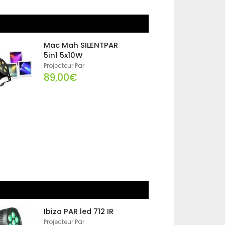
Mac Mah SILENTPAR
5in1 5x10W
Projecteur Par
89,00€
Ibiza PAR led 712 IR
Projecteur Par