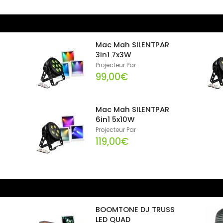
Mac Mah SILENTPAR
3in1 7x3W
Projecteur Par
99,00€
Mac Mah SILENTPAR
6in1 5x10W
Projecteur Par
119,00€
BOOMTONE DJ TRUSS
LED QUAD