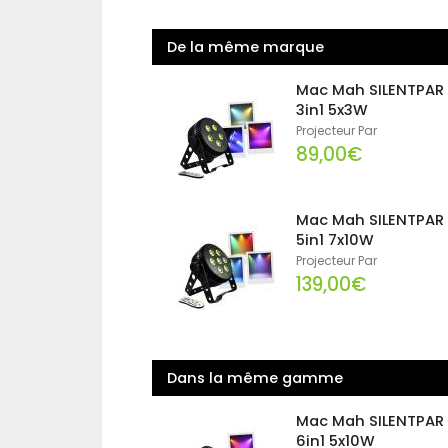
De la même marque
Mac Mah SILENTPAR
3in1 5x3W
Projecteur Par
89,00€
Mac Mah SILENTPAR
5in1 7x10W
Projecteur Par
139,00€
Dans la même gamme
Mac Mah SILENTPAR
6in1 5x10W