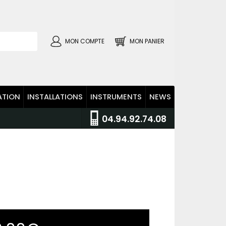
MON COMPTE
MON PANIER
ATION
INSTALLATIONS
INSTRUMENTS
NEWS
04.94.92.74.08