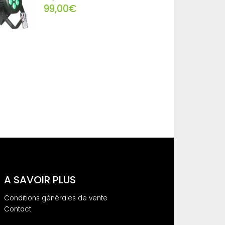
99,00€
A SAVOIR PLUS
Conditions générales de vente
Contact