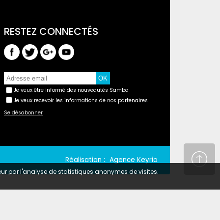
Je veux être informé des nouveautés Samba
Je veux recevoir les informations de nos partenaires
Se désabonner
Réalisation :
Agence Keyrio
teur par l'analyse de statistiques anonymes de visites.