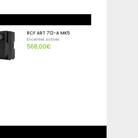
RCF ART 712-A MK5
Enceintes actives
568,00€