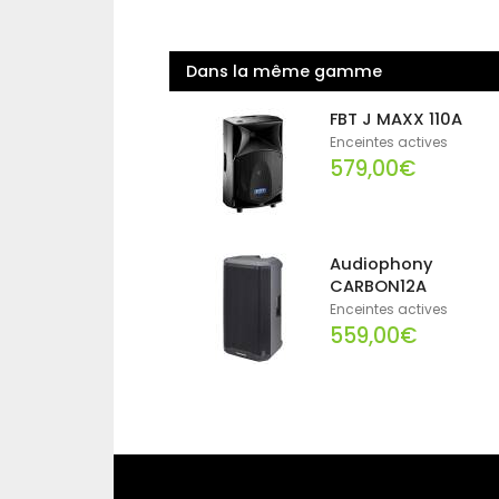
Dans la même gamme
FBT J MAXX 110A
Enceintes actives
579,00€
Audiophony
CARBON12A
Enceintes actives
559,00€