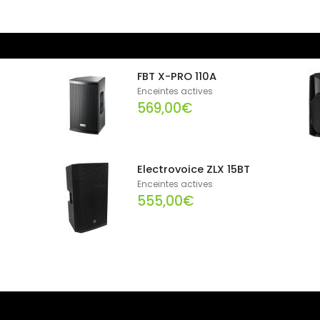
FBT X-PRO 110A
Enceintes actives
569,00€
Electrovoice ZLX 15BT
Enceintes actives
555,00€