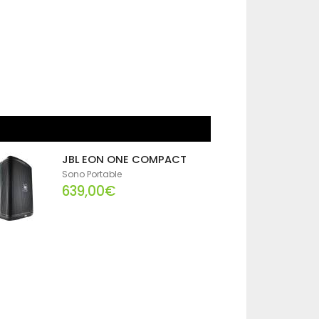
JBL EON ONE COMPACT
Sono Portable
639,00€