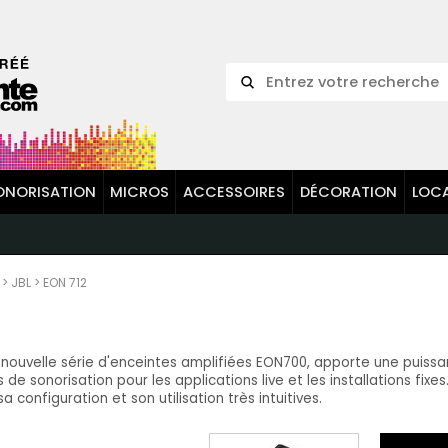
ONORISATION
MICROS
ACCESSOIRES
DÉCORATION
LOC
>
JBL
>
EON 712
la nouvelle série d'enceintes amplifiées EON700, apporte une puiss
 sonorisation pour les applications live et les installations fixe
configuration et son utilisation très intuitives.