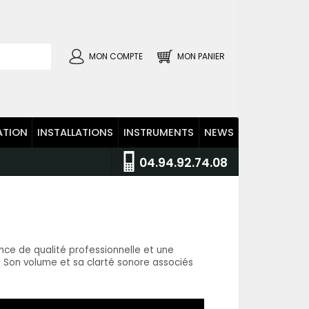
MON COMPTE
MON PANIER
ATION
INSTALLATIONS
INSTRUMENTS
NEWS
04.94.92.74.08
ance de qualité professionnelle et une
s. Son volume et sa clarté sonore associés