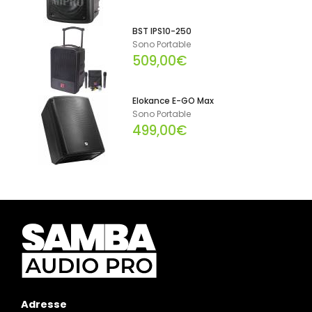
BST IPS10-250
Sono Portable
509,00€
Elokance E-GO Max
Sono Portable
499,00€
Adresse