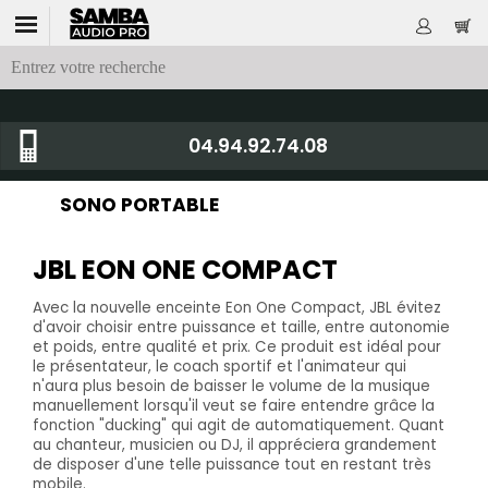
04.94.92.74.08
SONO PORTABLE
JBL EON ONE COMPACT
Avec la nouvelle enceinte Eon One Compact, JBL évitez
d'avoir choisir entre puissance et taille, entre autonomie
et poids, entre qualité et prix. Ce produit est idéal pour
le présentateur, le coach sportif et l'animateur qui
n'aura plus besoin de baisser le volume de la musique
manuellement lorsqu'il veut se faire entendre grâce la
fonction "ducking" qui agit de automatiquement. Quant
au chanteur, musicien ou DJ, il appréciera grandement
de disposer d'une telle puissance tout en restant très
mobile.