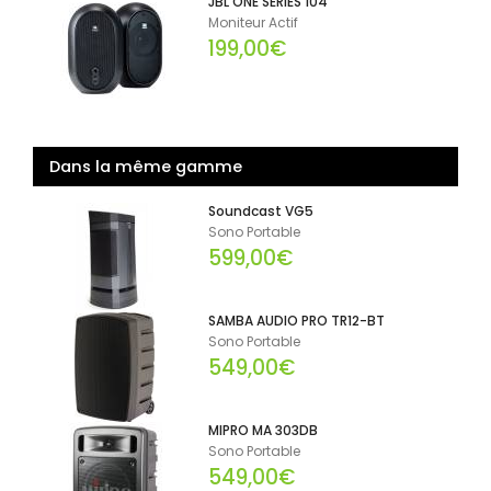
JBL ONE SERIES 104
Moniteur Actif
199,00€
Dans la même gamme
Soundcast VG5
Sono Portable
599,00€
SAMBA AUDIO PRO TR12-BT
Sono Portable
549,00€
MIPRO MA 303DB
Sono Portable
549,00€