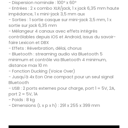
- Dispersion nominale : 100º x 60º
- Entrées : 2 x combo XLR/jack, 1 x jack 6,35 mm haute
impédance, 1 x mini-jack 3,5 mm aux
- Sorties : 1 sortie casque sur mini-jack 3,5 mm, 1 x
sortie sur jack 6,35 mm
- Mélangeur 4 canaux avec effets intégrés
contrôlables depuis iOS et Android, issus du savoir-
faire Lexicon et DBX
- Effets : Réverbration, délai, chorus
- Bluetooth : streaming audio via Bluetooth 5
minimum et contrôle via Bluetooth 4 minimum,
distance max 10 m
- Fonction Ducking (Voice Over)
- Jusqu'à 4x Eon One compact pour un seul signal
Bluetooth
- USB : 2 ports externes pour charge, port 1 = 5V, 2A,
port 2 = 5V, 1A
- Poids : 8 kg
- Dimensions (L x p x h) : 291 x 255 x 399 mm