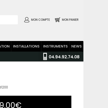
MON COMPTE
MON PANIER
ATION
INSTALLATIONS
INSTRUMENTS
NEWS
04.94.92.74.08
B1200
9,00€