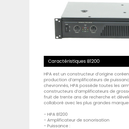
Caractéristiques B1200
HPA est un constructeur d’origine corée
production d’amplificateurs de puissanc
chevronnés, HPA possède toutes les arm
constructeurs d’amplificateurs de grosse
fruit de trente ans de recherche et déve
collaboré avec les plus grandes marques
- HPA B1200
- Amplificateur de sonorisation
- Puissance :