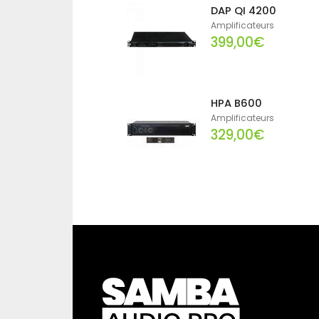
DAP QI 4200
Amplificateurs
399,00€
HPA B600
Amplificateurs
329,00€