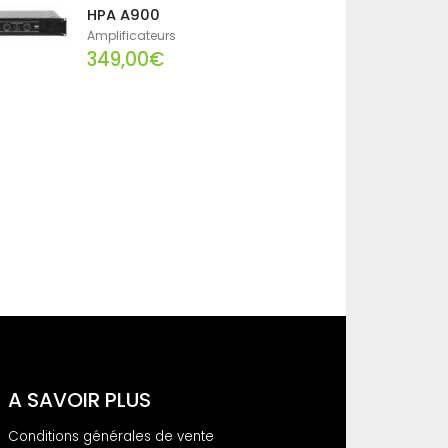
HPA A900
Amplificateurs
349,00€
A SAVOIR PLUS
Conditions générales de vente