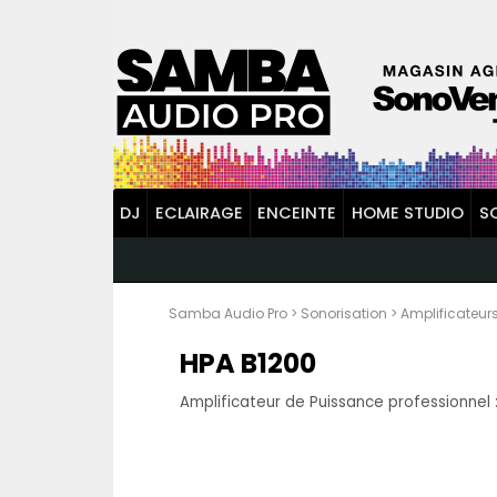
DJ
ECLAIRAGE
ENCEINTE
HOME STUDIO
S
Samba Audio Pro
>
Sonorisation
>
Amplificateur
HPA B1200
Amplificateur de Puissance professionne