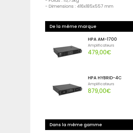
- Poids : 15,73kg
- Dimensions : 416x185x557 mm
De la même marque
HPA AM-1700
Amplificateurs
479,00€
HPA HYBRID-4C
Amplificateurs
879,00€
Dans la même gamme