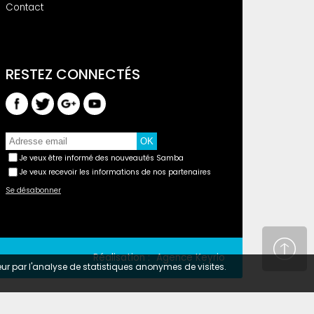
Contact
Je veux être informé des nouveautés Samba
Je veux recevoir les informations de nos partenaires
Se désabonner
Réalisation :
Agence Keyrio
teur par l'analyse de statistiques anonymes de visites.