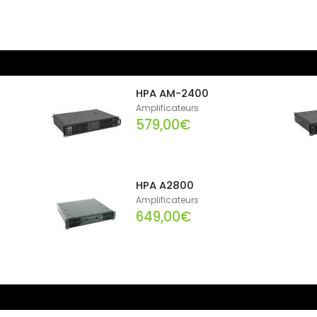
HPA AM-2400
Amplificateurs
579,00€
HPA A2800
Amplificateurs
649,00€