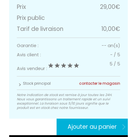
Prix
29,00€
Prix public
Tarif de livraison
10,00€
Garantie :
-- an(s)
Avis client :
-
/
5
5
/
5
Avis vendeur :
Stock principal
contacter le magasin
Notre indication de stock est remise à jour toutes les 24H.
Nous vous garantissons un traitement rapide et un suivi
exceptionnel. La livraison sous 5/10 jours signifie que le
produit est en stock chez notre fournisseur.
Ajouter au panier