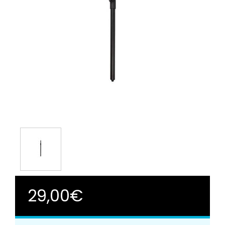
29,00€