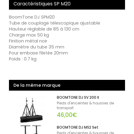
Caractéristiques SP M20
BoomTone DJ SPM20
Tube de couplage télescopique ajustable
Hauteur réglable de 85 à 130 cm
Charge max 50 kg
Finition métal noir
Diamètre du tube 35 mm
Pour embase filetée 20mm
Poids : 0.7 kg
De la même marque
BOOMTONE DJ SV 200 II
Pieds d'enceintes & housses de
transport
46,00€
BOOMTONE DJ MS2 Set
Pieds d'enceintes & housses de