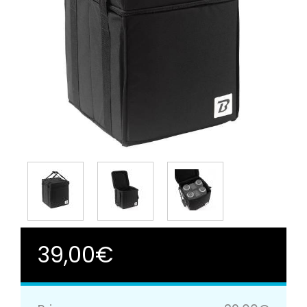
39,00€