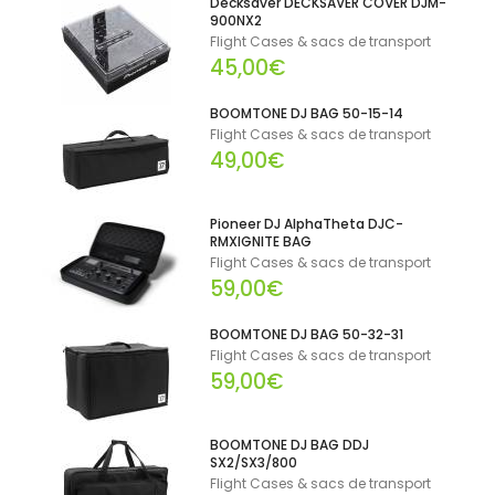
Decksaver DECKSAVER COVER DJM-
900NX2
Flight Cases & sacs de transport
45,00€
BOOMTONE DJ BAG 50-15-14
Flight Cases & sacs de transport
49,00€
Pioneer DJ AlphaTheta DJC-
RMXIGNITE BAG
Flight Cases & sacs de transport
59,00€
BOOMTONE DJ BAG 50-32-31
Flight Cases & sacs de transport
59,00€
BOOMTONE DJ BAG DDJ
SX2/SX3/800
Flight Cases & sacs de transport