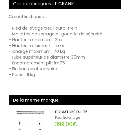
Caractéristiques LT CRANK
Caractéristiques :
- Pied de levage treuil auto-frein
- Molettes de serrage et goupille de sécurité
- Hauteur maximum : 3m
- Hauteur minimum : 1m75
- Charge maximum : 70 kg
-Tube supérieur de diamètre 35mm
- Encombrement pli : 1m75
- Finition peinture Noire
- Poids : 11 kg
De la même marque
BOOMTONE DJ LT5
Pied Eclairage
399,00€