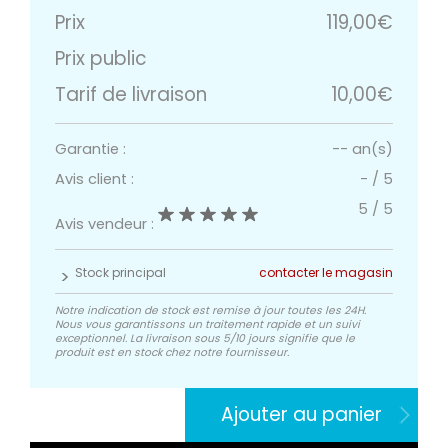
Prix
119,00€
Prix public
Tarif de livraison
10,00€
Garantie :
-- an(s)
Avis client :
-
/
5
5
/
5
Avis vendeur :
Stock principal
contacter le magasin
Notre indication de stock est remise à jour toutes les 24H.
Nous vous garantissons un traitement rapide et un suivi
exceptionnel. La livraison sous 5/10 jours signifie que le
produit est en stock chez notre fournisseur.
Ajouter au panier