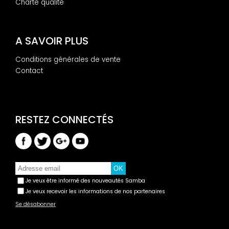
Charte qualité
A SAVOIR PLUS
Conditions générales de vente
Contact
Je veux être informé des nouveautés Samba
Je veux recevoir les informations de nos partenaires
Se désabonner