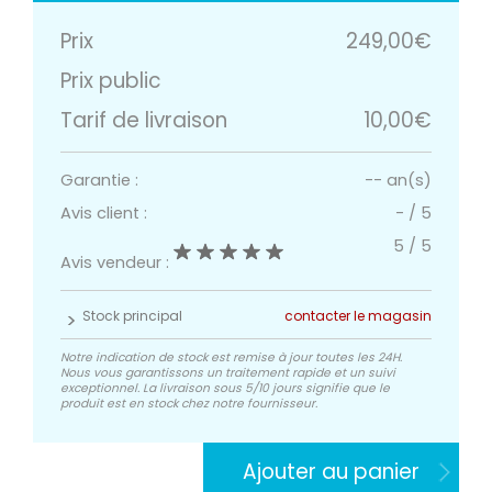
Prix
249,00€
Prix public
Tarif de livraison
10,00€
Garantie :
-- an(s)
Avis client :
-
/
5
5
/
5
Avis vendeur :
Stock principal
contacter le magasin
Notre indication de stock est remise à jour toutes les 24H.
Nous vous garantissons un traitement rapide et un suivi
exceptionnel. La livraison sous 5/10 jours signifie que le
produit est en stock chez notre fournisseur.
Ajouter au panier