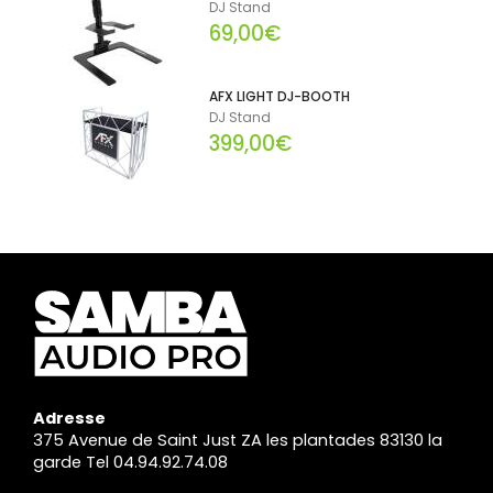
DJ Stand
69,00€
AFX LIGHT DJ-BOOTH
DJ Stand
399,00€
Adresse
375 Avenue de Saint Just ZA les plantades 83130 la
garde Tel 04.94.92.74.08