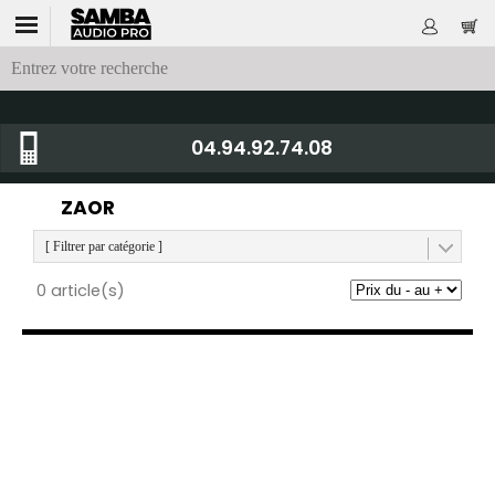
04.94.92.74.08
ZAOR
[ Filtrer par catégorie ]
0 article(s)