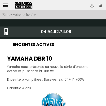
04.94.92.74.08
ENCEINTES ACTIVES
YAMAHA DBR 10
Yamaha nous présente sa nouvelle série d'enceine
active et puissante la DBR !!!!
Enceinte bi-amplifiée , Bass-reflex, 10" + 1", 700W
Garantie 4 ans....