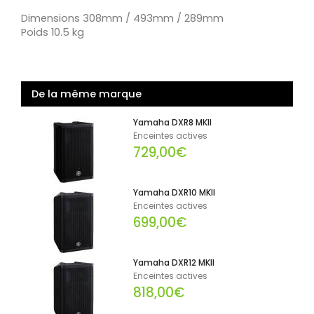
Dimensions 308mm / 493mm / 289mm
Poids 10.5 kg
De la même marque
Yamaha DXR8 MKII
Enceintes actives
729,00€
Yamaha DXR10 MKII
Enceintes actives
699,00€
Yamaha DXR12 MKII
Enceintes actives
818,00€