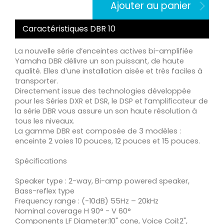
Ajouter au panier
Caractéristiques DBR 10
La nouvelle série d’enceintes actives bi-amplifiée
Yamaha DBR délivre un son puissant, de haute
qualité. Elles d’une installation aisée et très faciles à
transporter.
Directement issue des technologies développée
pour les Séries DXR et DSR, le DSP et l’amplificateur de
la série DBR vous assure un son haute résolution à
tous les niveaux.
La gamme DBR est composée de 3 modèles :
enceinte 2 voies 10 pouces, 12 pouces et 15 pouces.
Spécifications
Speaker type : 2-way, Bi-amp powered speaker,
Bass-reflex type
Frequency range : (-10dB) 55Hz – 20kHz
Nominal coverage H 90° - V 60°
Components LF Diameter:10" cone, Voice Coil:2",