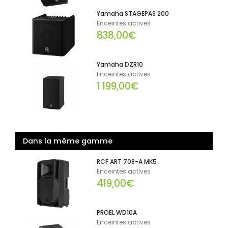
Yamaha STAGEPAS 200
Enceintes actives
838,00€
Yamaha DZR10
Enceintes actives
1 199,00€
Dans la même gamme
RCF ART 708-A MK5
Enceintes actives
419,00€
PROEL WD10A
Enceintes actives