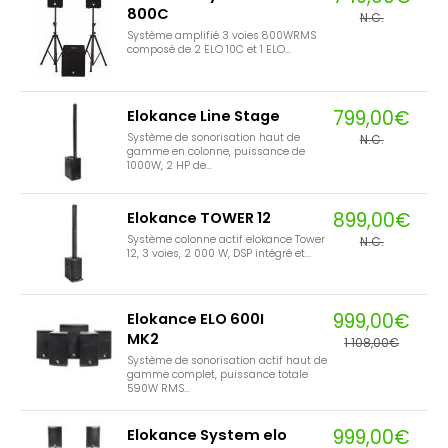
800C
N.C.
Système amplifié 3 voies 800WRMS
composé de 2 ELO 10C et 1 ELO...
799,00€
Elokance Line Stage
Système de sonorisation haut de
N.C.
gamme en colonne, puissance de
1000W, 2 HP de...
899,00€
Elokance TOWER 12
Système colonne actif elokance Tower
N.C.
12, 3 voies, 2 000 W, DSP intégré et...
999,00€
Elokance ELO 600I
MK2
1 108,00€
Système de sonorisation actif haut de
gamme complet, puissance totale
590W RMS...
999,00€
Elokance System elo