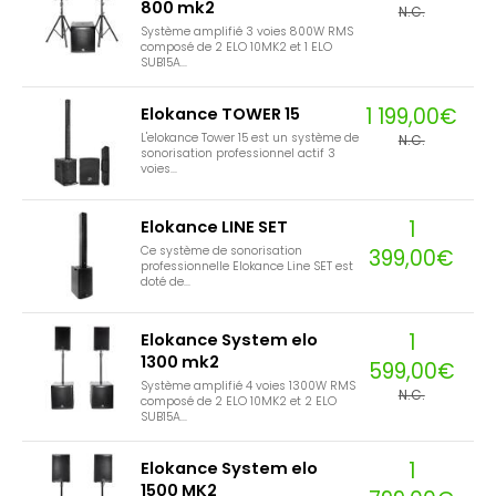
800 mk2
N.C.
Système amplifié 3 voies 800W RMS
composé de 2 ELO 10MK2 et 1 ELO
SUB15A...
1 199,00€
Elokance TOWER 15
L'elokance Tower 15 est un système de
N.C.
sonorisation professionnel actif 3
voies...
1
Elokance LINE SET
Ce système de sonorisation
399,00€
professionnelle Elokance Line SET est
doté de...
1
Elokance System elo
1300 mk2
599,00€
Système amplifié 4 voies 1300W RMS
N.C.
composé de 2 ELO 10MK2 et 2 ELO
SUB15A...
1
Elokance System elo
1500 MK2