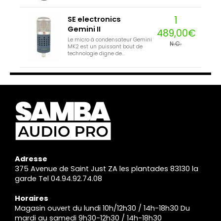
1
SE electronics
Gemini II
489,00€
Le micro à condensateur Gemini
N.C.
MK2 est un puissant bout de
technologie digne de...
Adresse
375 Avenue de Saint Just ZA les plantades 83130 la
garde Tel 04.94.92.74.08
Horaires
Magasin ouvert du lundi 10h/12h30 / 14h-18h30 Du
mardi au samedi 9h30-12h30 / 14h-18h30