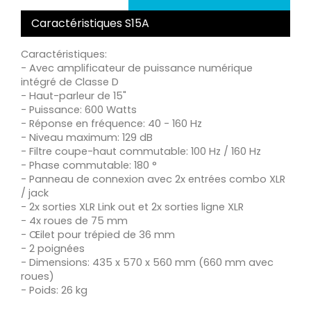
Caractéristiques S15A
Caractéristiques:
- Avec amplificateur de puissance numérique
intégré de Classe D
- Haut-parleur de 15"
- Puissance: 600 Watts
- Réponse en fréquence: 40 - 160 Hz
- Niveau maximum: 129 dB
- Filtre coupe-haut commutable: 100 Hz / 160 Hz
- Phase commutable: 180 °
- Panneau de connexion avec 2x entrées combo XLR
/ jack
- 2x sorties XLR Link out et 2x sorties ligne XLR
- 4x roues de 75 mm
- Œilet pour trépied de 36 mm
- 2 poignées
- Dimensions: 435 x 570 x 560 mm (660 mm avec
roues)
- Poids: 26 kg