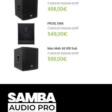
Caisson basse actif
499,00€
PROEL S18A
Caisson basse actif
549,00€
Mac Mah AS 818 Sub
Caisson basse actif
599,00€