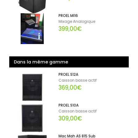
PROEL MI16
Mixage Analogique
399,00€
Dans la même gamme
PROEL S12A
Caisson basse actif
369,00€
PROEL S10A
Caisson basse actif
309,00€
Mac Mah AS 815 Sub