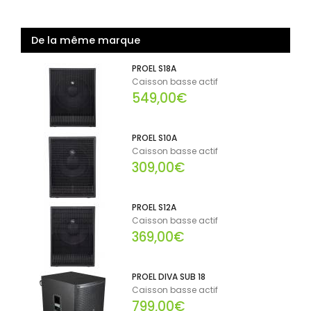
De la même marque
PROEL S18A
Caisson basse actif
549,00€
PROEL S10A
Caisson basse actif
309,00€
PROEL S12A
Caisson basse actif
369,00€
PROEL DIVA SUB 18
Caisson basse actif
799,00€