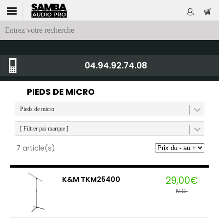
04.94.92.74.08
PIEDS DE MICRO
Pieds de micro
[ Filtrer par marque ]
7 article(s)
29,00€
K&M TKM25400
N.C.