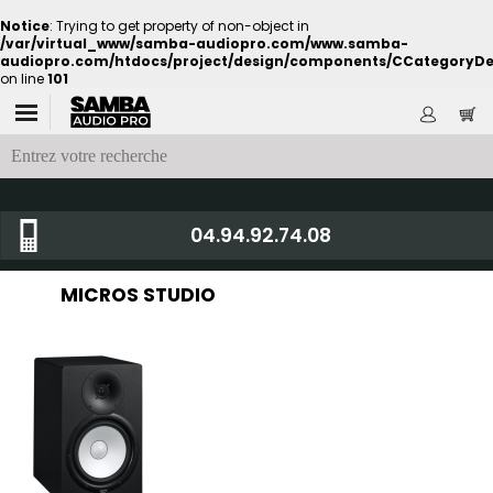
Notice
: Trying to get property of non-object in
/var/virtual_www/samba-audiopro.com/www.samba-
audiopro.com/htdocs/project/design/components/CCategoryDe
on line
101
04.94.92.74.08
MICROS STUDIO