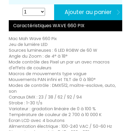
Ajouter au panier
Caractéristiques WAVE 660 PIX
Mac Mah Wave 660 Pix
Jeu de lumière LED
Sources lumineuses : 6 LED RGBW de 60 W
Angle du Zoom : de 4° à 18°
Mode contrôle des Pixel un par un avec macros
d'effets de couleurs
Macros de mouvements type vague
Mouvements PAN infini et TILT de 0 à 180°
Modes de contrôle : DMX512, maître-esclave, auto,
son
Canaux DMX : 23 / 38 / 62 / 92 / 94
Strobe : 1-30 t/s
Variateur : gradation linéaire de 0 à 100 %
Température de couleur de 2 700 à 10 000 K
Écran LCD avec 4 boutons
Alimentation électrique : 100-240 VAC / 50-60 Hz