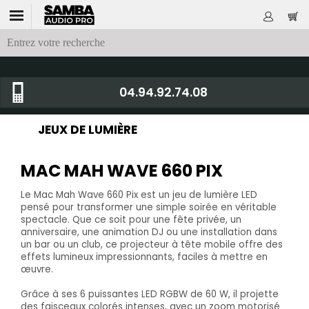
04.94.92.74.08
JEUX DE LUMIÈRE
MAC MAH WAVE 660 PIX
Le Mac Mah Wave 660 Pix est un jeu de lumière LED
pensé pour transformer une simple soirée en véritable
spectacle. Que ce soit pour une fête privée, un
anniversaire, une animation DJ ou une installation dans
un bar ou un club, ce projecteur à tête mobile offre des
effets lumineux impressionnants, faciles à mettre en
œuvre.
Grâce à ses 6 puissantes LED RGBW de 60 W, il projette
des faisceaux colorés intenses, avec un zoom motorisé