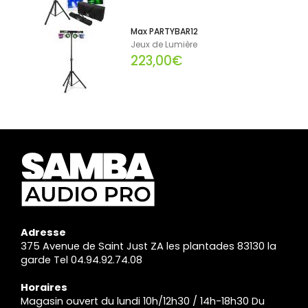
Max PARTYBAR12
Jeux de Lumière
223,00€
Adresse
375 Avenue de Saint Just ZA les plantades 83130 la
garde Tel 04.94.92.74.08
Horaires
Magasin ouvert du lundi 10h/12h30 / 14h-18h30 Du