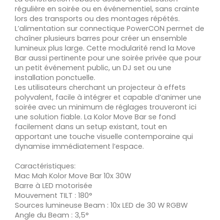
régulière en soirée ou en événementiel, sans crainte
lors des transports ou des montages répétés.
L’alimentation sur connectique PowerCON permet de
chaîner plusieurs barres pour créer un ensemble
lumineux plus large. Cette modularité rend la Move
Bar aussi pertinente pour une soirée privée que pour
un petit événement public, un DJ set ou une
installation ponctuelle.
Les utilisateurs cherchant un projecteur à effets
polyvalent, facile à intégrer et capable d’animer une
soirée avec un minimum de réglages trouveront ici
une solution fiable. La Kolor Move Bar se fond
facilement dans un setup existant, tout en
apportant une touche visuelle contemporaine qui
dynamise immédiatement l’espace.
Caractéristiques:
Mac Mah Kolor Move Bar 10x 30W
Barre à LED motorisée
Mouvement TILT : 180°
Sources lumineuse Beam : 10x LED de 30 W RGBW
Angle du Beam : 3,5°