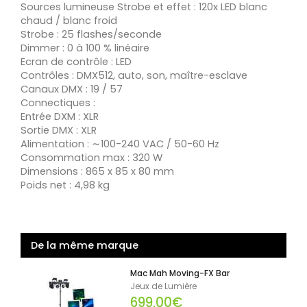
Sources lumineuse Strobe et effet : 120x LED blanc
chaud / blanc froid
Strobe : 25 flashes/seconde
Dimmer : 0 à 100 % linéaire
Ecran de contrôle : LED
Contrôles : DMX512, auto, son, maître-esclave
Canaux DMX : 19 / 57
Connectiques :
Entrée DXM : XLR
Sortie DMX : XLR
Alimentation : ∼100-240 VAC / 50-60 Hz
Consommation max : 320 W
Dimensions : 865 x 85 x 80 mm
Poids net : 4,98 kg
De la même marque
Mac Mah Moving-FX Bar
Jeux de Lumière
699,00€