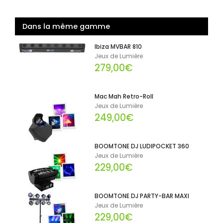
Dans la même gamme
Ibiza MVBAR 810
Jeux de Lumière
279,00€
Mac Mah Retro-Roll
Jeux de Lumière
249,00€
BOOMTONE DJ LUDIPOCKET 360
Jeux de Lumière
229,00€
BOOMTONE DJ PARTY-BAR MAXI
Jeux de Lumière
229,00€