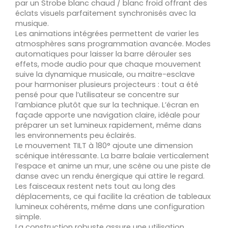
par un Strobe blanc chaud / blanc froid offrant des
éclats visuels parfaitement synchronisés avec la
musique.
Les animations intégrées permettent de varier les
atmosphères sans programmation avancée. Modes
automatiques pour laisser la barre dérouler ses
effets, mode audio pour que chaque mouvement
suive la dynamique musicale, ou maitre-esclave
pour harmoniser plusieurs projecteurs : tout a été
pensé pour que l’utilisateur se concentre sur
l’ambiance plutôt que sur la technique. L’écran en
façade apporte une navigation claire, idéale pour
préparer un set lumineux rapidement, même dans
les environnements peu éclairés.
Le mouvement TILT à 180° ajoute une dimension
scénique intéressante. La barre balaie verticalement
l’espace et anime un mur, une scène ou une piste de
danse avec un rendu énergique qui attire le regard.
Les faisceaux restent nets tout au long des
déplacements, ce qui facilite la création de tableaux
lumineux cohérents, même dans une configuration
simple.
La construction robuste assure une utilisation