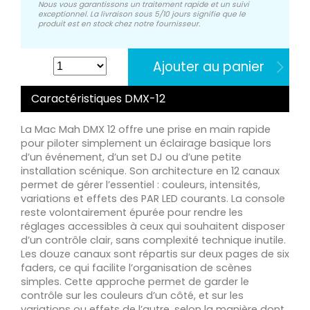
Nous vous garantissons un traitement rapide et un suivi
exceptionnel. La livraison sous 5/10 jours signifie que le
produit est en stock chez notre fournisseur.
Ajouter au panier
Caractéristiques DMX-12
La Mac Mah DMX 12 offre une prise en main rapide
pour piloter simplement un éclairage basique lors
d’un événement, d’un set DJ ou d’une petite
installation scénique. Son architecture en 12 canaux
permet de gérer l’essentiel : couleurs, intensités,
variations et effets des PAR LED courants. La console
reste volontairement épurée pour rendre les
réglages accessibles à ceux qui souhaitent disposer
d’un contrôle clair, sans complexité technique inutile.
Les douze canaux sont répartis sur deux pages de six
faders, ce qui facilite l’organisation de scènes
simples. Cette approche permet de garder le
contrôle sur les couleurs d’un côté, et sur les
variations ou effets de l’autre, selon la manière dont