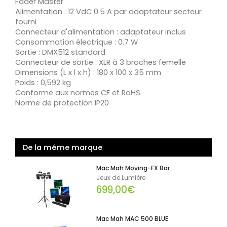
Fader Master
Alimentation : 12 VdC 0.5 A par adaptateur secteur
fourni
Connecteur d'alimentation : adaptateur inclus
Consommation électrique : 0.7 W
Sortie : DMX512 standard
Connecteur de sortie : XLR à 3 broches femelle
Dimensions (L x l x h) : 180 x 100 x 35 mm
Poids : 0,592 kg
Conforme aux normes CE et RoHS
Norme de protection IP20
De la même marque
Mac Mah Moving-FX Bar
Jeux de Lumière
699,00€
Mac Mah MAC 500 BLUE