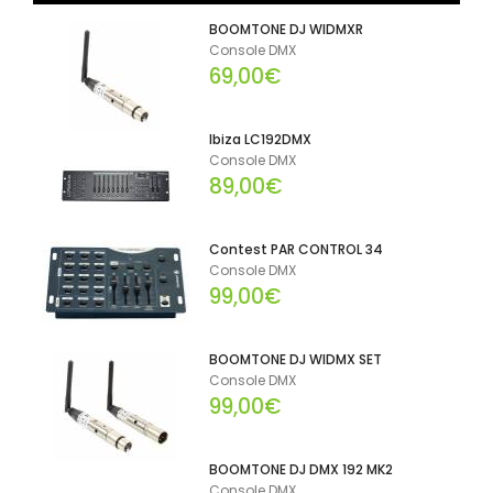
BOOMTONE DJ WIDMXR
Console DMX
69,00€
Ibiza LC192DMX
Console DMX
89,00€
Contest PAR CONTROL 34
Console DMX
99,00€
BOOMTONE DJ WIDMX SET
Console DMX
99,00€
BOOMTONE DJ DMX 192 MK2
Console DMX