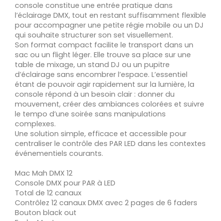
console constitue une entrée pratique dans
l’éclairage DMX, tout en restant suffisamment flexible
pour accompagner une petite régie mobile ou un DJ
qui souhaite structurer son set visuellement.
Son format compact facilite le transport dans un
sac ou un flight léger. Elle trouve sa place sur une
table de mixage, un stand DJ ou un pupitre
d’éclairage sans encombrer l’espace. L’essentiel
étant de pouvoir agir rapidement sur la lumière, la
console répond à un besoin clair : donner du
mouvement, créer des ambiances colorées et suivre
le tempo d’une soirée sans manipulations
complexes.
Une solution simple, efficace et accessible pour
centraliser le contrôle des PAR LED dans les contextes
événementiels courants.
Mac Mah DMX 12
Console DMX pour PAR à LED
Total de 12 canaux
Contrôlez 12 canaux DMX avec 2 pages de 6 faders
Bouton black out