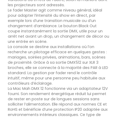
les projecteurs sont adressés.
Le fader Master agit comme niveau général, idéal
pour adapter l’intensité du show en direct, par
exemple lors d’une transition musicale ou d’un
changement d’ambiance. Le bouton Black Out
coupe instantanément la sortie DMX, utile pour un
arrêt net avant un drop, un changement de décor ou
une entrée en scène.
La console se destine aux installations où l’on
recherche un pilotage efficace en quelques gestes :
mariages, soirées privées, animations, bars, scènes
de proximité. Grâce à sa sortie DMX512 sur XLR 3
broches, elle se connecte à la majorité des PAR à LED
standard. La gestion par fader rend le contrôle
intuitif, même pour une personne peu habituée aux
contrôleurs d’éclairage.
La Mac Mah DMX 12 fonctionne via un adaptateur 12V
fourni. Son rendement énergétique réduit lui permet
de rester en poste sur de longues sessions sans
solliciter l’alimentation. Elle répond aux normes CE et
RoHS et bénéficie d’une protection IP20 adaptée aux
environnements intérieurs classiques. Ce type de