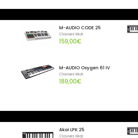
M-AUDIO CODE 25
Claviers Midi
159,00€
9
M-AUDIO Oxygen 61 IV
Claviers Midi
189,00€
Akai LPK 25
Claviers Midi