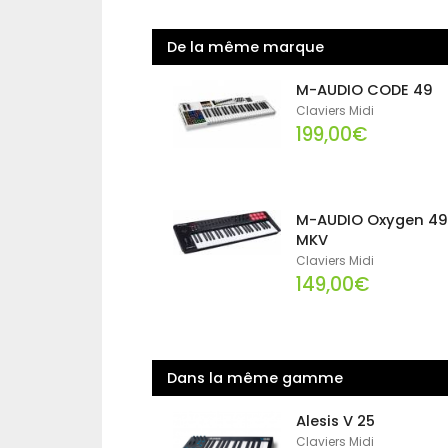
De la même marque
M-AUDIO CODE 49
Claviers Midi
199,00€
M-AUDIO Oxygen 4
MKV
Claviers Midi
149,00€
Dans la même gamme
Alesis V 25
Claviers Midi