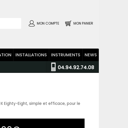
MON COMPTE
MON PANIER
ATION
INSTALLATIONS
INSTRUMENTS
NEWS
04.94.92.74.08
X Eighty-Eight, simple et efficace, pour le