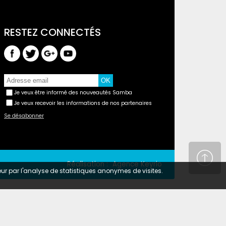
Je veux être informé des nouveautés Samba
Je veux recevoir les informations de nos partenaires
Se désabonner
Réalisation :
Agence Keyrio
teur par l'analyse de statistiques anonymes de visites.