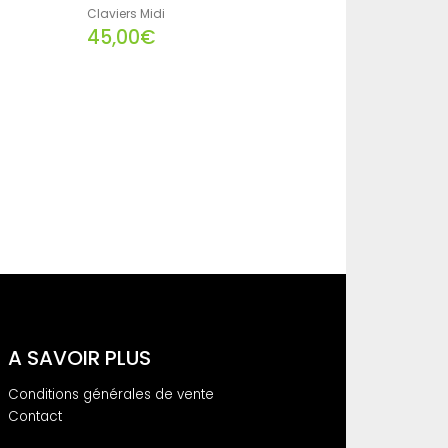
Claviers Midi
45,00€
A SAVOIR PLUS
Conditions générales de vente
Contact