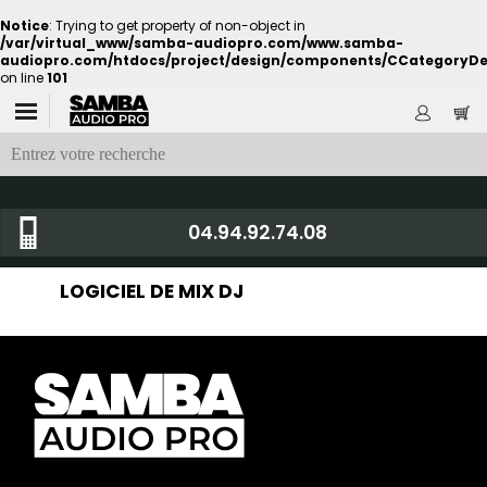
Notice
: Trying to get property of non-object in
/var/virtual_www/samba-audiopro.com/www.samba-
audiopro.com/htdocs/project/design/components/CCategoryDe
on line
101
04.94.92.74.08
LOGICIEL DE MIX DJ