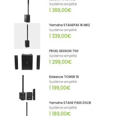
Système amplifié
1 369,00€
Yamaha STAGEPAS 1K MK2
Système amplifié
1 339,00€
PROEL SESSION 700
Système amplifié
1 299,00€
Elokance TOWER 15
Système amplifié
1 199,00€
Yamaha STAGE PASS DXL1K
Système amplifié
1 189,00€