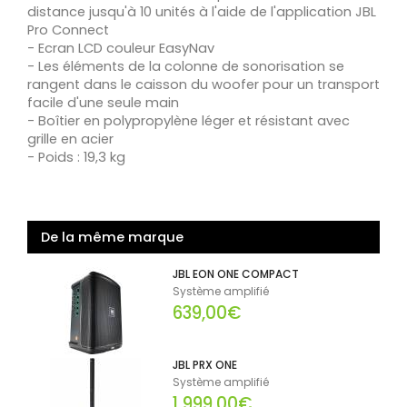
distance jusqu'à 10 unités à l'aide de l'application JBL
Pro Connect
- Ecran LCD couleur EasyNav
- Les éléments de la colonne de sonorisation se
rangent dans le caisson du woofer pour un transport
facile d'une seule main
- Boîtier en polypropylène léger et résistant avec
grille en acier
- Poids : 19,3 kg
De la même marque
JBL EON ONE COMPACT
Système amplifié
639,00€
JBL PRX ONE
Système amplifié
1 999,00€