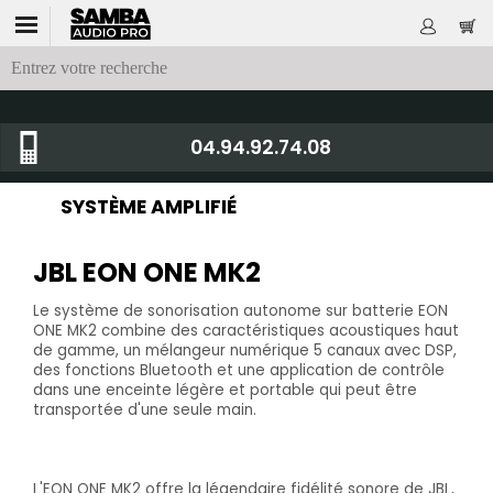
04.94.92.74.08
SYSTÈME AMPLIFIÉ
JBL EON ONE MK2
Le système de sonorisation autonome sur batterie EON
ONE MK2 combine des caractéristiques acoustiques haut
de gamme, un mélangeur numérique 5 canaux avec DSP,
des fonctions Bluetooth et une application de contrôle
dans une enceinte légère et portable qui peut être
transportée d'une seule main.
L'EON ONE MK2 offre la légendaire fidélité sonore de JBL,