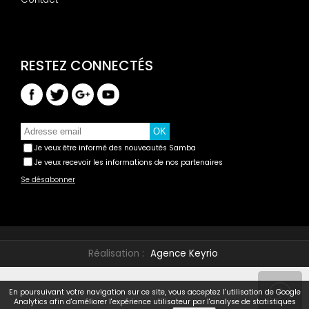
Je veux être informé des nouveautés Samba
Je veux recevoir les informations de nos partenaires
Se désabonner
Réalisation :
Agence Keyrio
En poursuivant votre navigation sur ce site, vous acceptez l'utilisation de Google
Analytics afin d'améliorer l'expérience utilisateur par l'analyse de statistiques