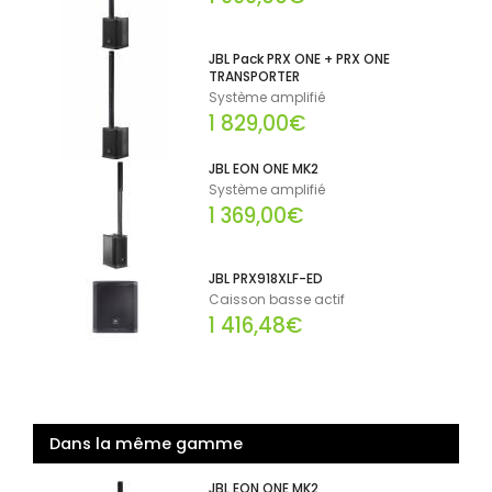
JBL Pack PRX ONE + PRX ONE
TRANSPORTER
Système amplifié
1 829,00€
JBL EON ONE MK2
Système amplifié
1 369,00€
JBL PRX918XLF-ED
Caisson basse actif
1 416,48€
Dans la même gamme
JBL EON ONE MK2