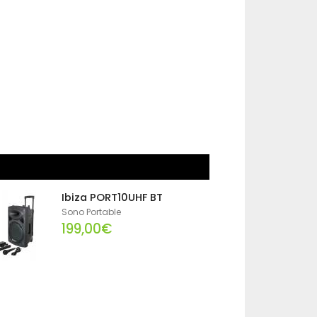
Ibiza PORT10UHF BT
Sono Portable
199,00€