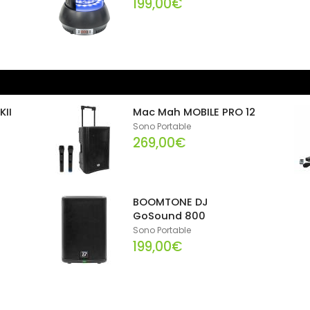
199,00€
KII
Mac Mah MOBILE PRO 12
Sono Portable
269,00€
BOOMTONE DJ
GoSound 800
Sono Portable
199,00€