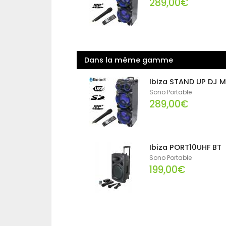
289,00€
Dans la même gamme
Ibiza STAND UP DJ M
Sono Portable
289,00€
Ibiza PORT10UHF BT
Sono Portable
199,00€