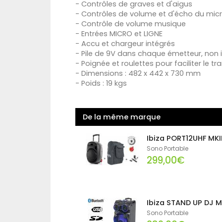
- Contrôles de graves et d'aigus
- Contrôles de volume et d'écho du mi
- Contrôle de volume musique
- Entrées MICRO et LIGNE
- Accu et chargeur intégrés
- Pile de 9V dans chaque émetteur, non i
- Poignée et roulettes pour faciliter le tr
- Dimensions : 482 x 442 x 730 mm
- Poids : 19 kgs
De la même marque
Ibiza PORT12UHF MKI
Sono Portable
299,00€
Ibiza STAND UP DJ M
Sono Portable