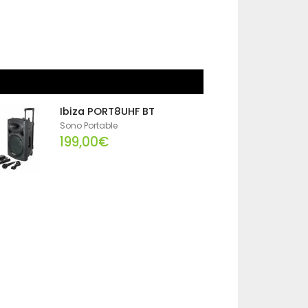
Ibiza PORT8UHF BT
Sono Portable
199,00€