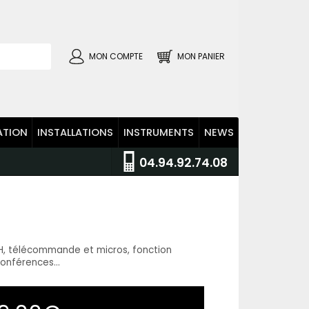
MON COMPTE
MON PANIER
ATION
INSTALLATIONS
INSTRUMENTS
NEWS
04.94.92.74.08
H, télécommande et micros, fonction
onférences...