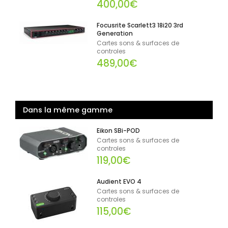
400,00€
Focusrite Scarlett3 18i20 3rd
Generation
Cartes sons & surfaces de
controles
489,00€
Dans la même gamme
Eikon SBi-POD
Cartes sons & surfaces de
controles
119,00€
Audient EVO 4
Cartes sons & surfaces de
controles
115,00€