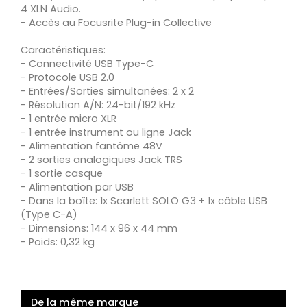
4 XLN Audio.
- Accès au Focusrite Plug-in Collective
Caractéristiques:
- Connectivité USB Type-C
- Protocole USB 2.0
- Entrées/Sorties simultanées: 2 x 2
- Résolution A/N: 24-bit/192 kHz
- 1 entrée micro XLR
- 1 entrée instrument ou ligne Jack
- Alimentation fantôme 48V
- 2 sorties analogiques Jack TRS
- 1 sortie casque
- Alimentation par USB
- Dans la boîte: 1x Scarlett SOLO G3 + 1x câble USB
(Type C-A)
- Dimensions: 144 x 96 x 44 mm
- Poids: 0,32 kg
De la même marque