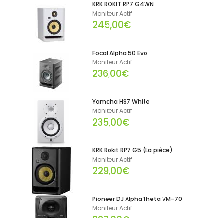
KRK ROKIT RP7 G4WN
Moniteur Actif
245,00€
Focal Alpha 50 Evo
Moniteur Actif
236,00€
Yamaha HS7 White
Moniteur Actif
235,00€
KRK Rokit RP7 G5 (La pièce)
Moniteur Actif
229,00€
Pioneer DJ AlphaTheta VM-70
Moniteur Actif