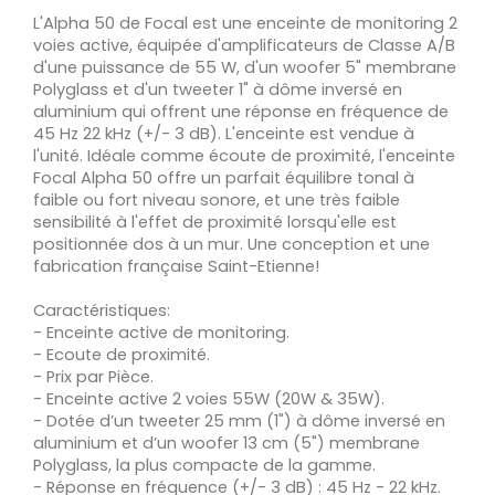
L'Alpha 50 de Focal est une enceinte de monitoring 2
voies active, équipée d'amplificateurs de Classe A/B
d'une puissance de 55 W, d'un woofer 5" membrane
Polyglass et d'un tweeter 1" à dôme inversé en
aluminium qui offrent une réponse en fréquence de
45 Hz 22 kHz (+/- 3 dB). L'enceinte est vendue à
l'unité. Idéale comme écoute de proximité, l'enceinte
Focal Alpha 50 offre un parfait équilibre tonal à
faible ou fort niveau sonore, et une très faible
sensibilité à l'effet de proximité lorsqu'elle est
positionnée dos à un mur. Une conception et une
fabrication française Saint-Etienne!
Caractéristiques:
- Enceinte active de monitoring.
- Ecoute de proximité.
- Prix par Pièce.
- Enceinte active 2 voies 55W (20W & 35W).
- Dotée d’un tweeter 25 mm (1") à dôme inversé en
aluminium et d’un woofer 13 cm (5") membrane
Polyglass, la plus compacte de la gamme.
- Réponse en fréquence (+/- 3 dB) : 45 Hz - 22 kHz.