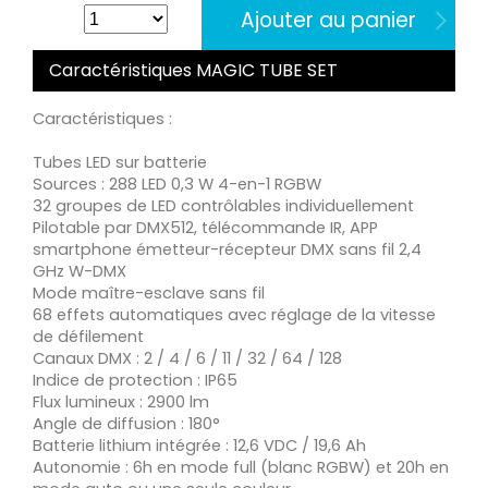
Ajouter au panier
Caractéristiques MAGIC TUBE SET
Caractéristiques :
Tubes LED sur batterie
Sources : 288 LED 0,3 W 4-en-1 RGBW
32 groupes de LED contrôlables individuellement
Pilotable par DMX512, télécommande IR, APP
smartphone émetteur-récepteur DMX sans fil 2,4
GHz W-DMX
Mode maître-esclave sans fil
68 effets automatiques avec réglage de la vitesse
de défilement
Canaux DMX : 2 / 4 / 6 / 11 / 32 / 64 / 128
Indice de protection : IP65
Flux lumineux : 2900 lm
Angle de diffusion : 180°
Batterie lithium intégrée : 12,6 VDC / 19,6 Ah
Autonomie : 6h en mode full (blanc RGBW) et 20h en