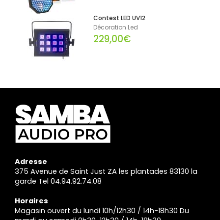
Contest LED UV12
Décoration Led
229,00€
Adresse
375 Avenue de Saint Just ZA les plantades 83130 la
garde Tel 04.94.92.74.08
Horaires
Magasin ouvert du lundi 10h/12h30 / 14h-18h30 Du