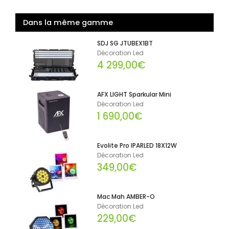
Dans la même gamme
SDJ SG JTUBEX1BT
Décoration Led
4 299,00€
AFX LIGHT Sparkular Mini
Décoration Led
1 690,00€
Evolite Pro IPARLED 18X12W
Décoration Led
349,00€
Mac Mah AMBER-O
Décoration Led
229,00€