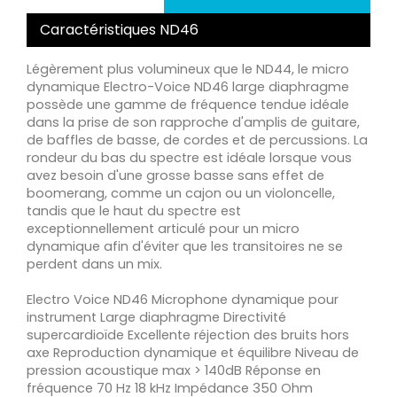
Caractéristiques ND46
Légèrement plus volumineux que le ND44, le micro
dynamique Electro-Voice ND46 large diaphragme
possède une gamme de fréquence tendue idéale
dans la prise de son rapproche d'amplis de guitare,
de baffles de basse, de cordes et de percussions. La
rondeur du bas du spectre est idéale lorsque vous
avez besoin d'une grosse basse sans effet de
boomerang, comme un cajon ou un violoncelle,
tandis que le haut du spectre est
exceptionnellement articulé pour un micro
dynamique afin d'éviter que les transitoires ne se
perdent dans un mix.
Electro Voice ND46 Microphone dynamique pour
instrument Large diaphragme Directivité
supercardioïde Excellente réjection des bruits hors
axe Reproduction dynamique et équilibre Niveau de
pression acoustique max > 140dB Réponse en
fréquence 70 Hz 18 kHz Impédance 350 Ohm