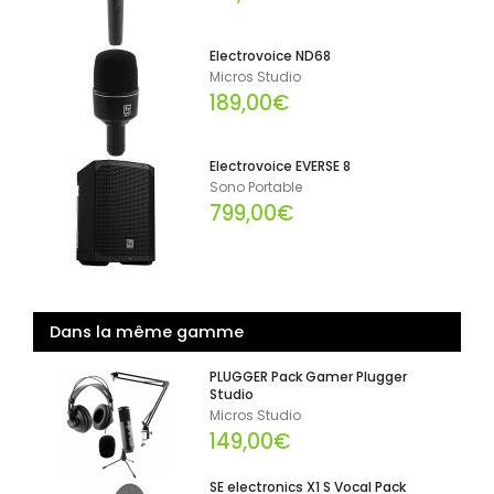
Electrovoice ND68
Micros Studio
189,00€
Electrovoice EVERSE 8
Sono Portable
799,00€
Dans la même gamme
PLUGGER Pack Gamer Plugger
Studio
Micros Studio
149,00€
SE electronics X1 S Vocal Pack