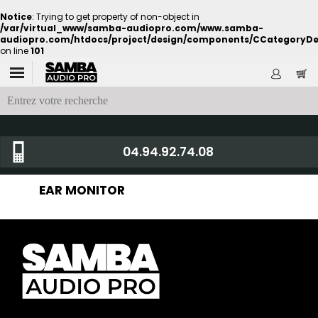
Notice
: Trying to get property of non-object in
/var/virtual_www/samba-audiopro.com/www.samba-
audiopro.com/htdocs/project/design/components/CCategoryDe
on line
101
04.94.92.74.08
EAR MONITOR