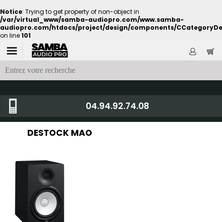
Notice
: Trying to get property of non-object in
/var/virtual_www/samba-audiopro.com/www.samba-
audiopro.com/htdocs/project/design/components/CCategoryDe
on line
101
04.94.92.74.08
DESTOCK MAO