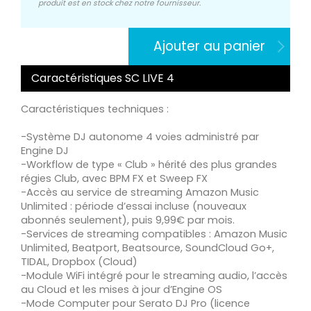
produit est en stock chez notre fournisseur.
Ajouter au panier
Caractéristiques SC LIVE 4
Caractéristiques techniques :
-Système DJ autonome 4 voies administré par
Engine DJ
-Workflow de type « Club » hérité des plus grandes
régies Club, avec BPM FX et Sweep FX
-Accès au service de streaming Amazon Music
Unlimited : période d’essai incluse (nouveaux
abonnés seulement), puis 9,99€ par mois.
-Services de streaming compatibles : Amazon Music
Unlimited, Beatport, Beatsource, SoundCloud Go+,
TIDAL, Dropbox (Cloud)
-Module WiFi intégré pour le streaming audio, l’accès
au Cloud et les mises à jour d’Engine OS
-Mode Computer pour Serato DJ Pro (licence