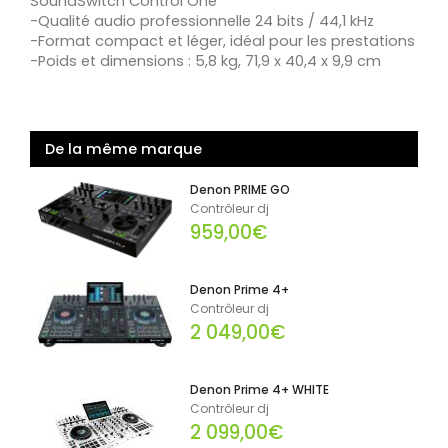
SoundSwitch Control One
-Qualité audio professionnelle 24 bits / 44,1 kHz
-Format compact et léger, idéal pour les prestations
-Poids et dimensions : 5,8 kg, 71,9 x 40,4 x 9,9 cm
De la même marque
Denon PRIME GO
Contrôleur dj
959,00€
Denon Prime 4+
Contrôleur dj
2 049,00€
Denon Prime 4+ WHITE
Contrôleur dj
2 099,00€