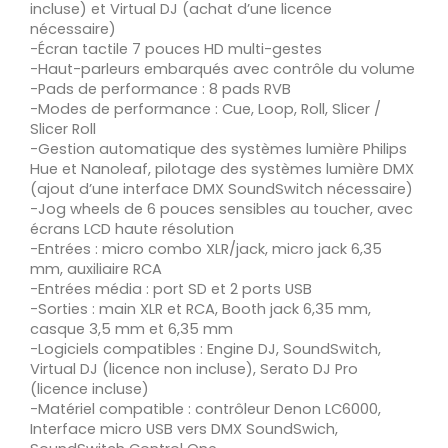
incluse) et Virtual DJ (achat d’une licence
nécessaire)
-Écran tactile 7 pouces HD multi-gestes
-Haut-parleurs embarqués avec contrôle du volume
-Pads de performance : 8 pads RVB
-Modes de performance : Cue, Loop, Roll, Slicer /
Slicer Roll
-Gestion automatique des systèmes lumière Philips
Hue et Nanoleaf, pilotage des systèmes lumière DMX
(ajout d’une interface DMX SoundSwitch nécessaire)
-Jog wheels de 6 pouces sensibles au toucher, avec
écrans LCD haute résolution
-Entrées : micro combo XLR/jack, micro jack 6,35
mm, auxiliaire RCA
-Entrées média : port SD et 2 ports USB
-Sorties : main XLR et RCA, Booth jack 6,35 mm,
casque 3,5 mm et 6,35 mm
-Logiciels compatibles : Engine DJ, SoundSwitch,
Virtual DJ (licence non incluse), Serato DJ Pro
(licence incluse)
-Matériel compatible : contrôleur Denon LC6000,
Interface micro USB vers DMX SoundSwich,