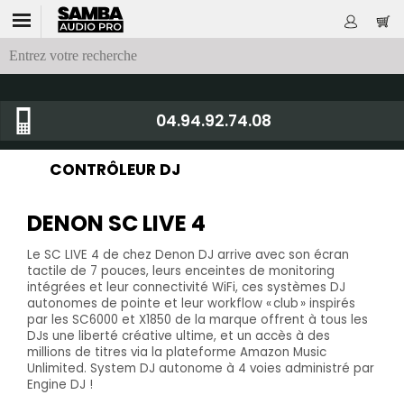
04.94.92.74.08
CONTRÔLEUR DJ
DENON SC LIVE 4
Le SC LIVE 4 de chez Denon DJ arrive avec son écran
tactile de 7 pouces, leurs enceintes de monitoring
intégrées et leur connectivité WiFi, ces systèmes DJ
autonomes de pointe et leur workflow « club » inspirés
par les SC6000 et X1850 de la marque offrent à tous les
DJs une liberté créative ultime, et un accès à des
millions de titres via la plateforme Amazon Music
Unlimited. System DJ autonome à 4 voies administré par
Engine DJ !