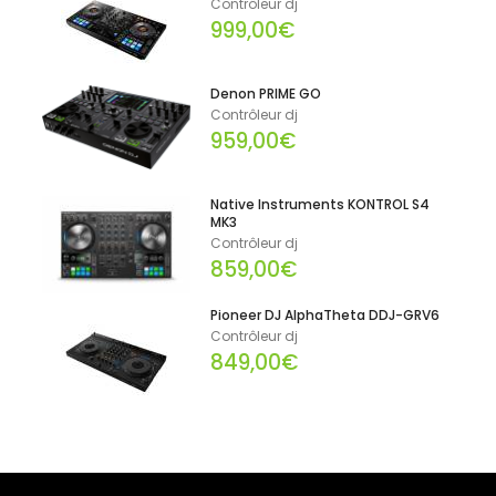
Contrôleur dj
999,00€
Denon PRIME GO
Contrôleur dj
959,00€
Native Instruments KONTROL S4
MK3
Contrôleur dj
859,00€
Pioneer DJ AlphaTheta DDJ-GRV6
Contrôleur dj
849,00€