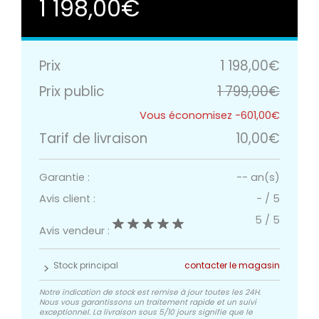
1 198,00€
Prix
1 198,00€
Prix public
1 799,00€
-601,00€
Tarif de livraison
10,00€
Garantie :
-- an(s)
Avis client :
-
/
5
5
/
5
Avis vendeur :
Stock principal
contacter le magasin
Notre indication de stock est remise à jour toutes les 24H.
Nous vous garantissons un traitement rapide et un suivi
exceptionnel. La livraison sous 5/10 jours signifie que le