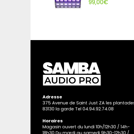
99,00€
Adresse
375 Avenue de Saint Just ZA les plantade
83130 la garde Tel 04.94.92.74.08
Horaires
Magasin ouvert du lundi 10h/12h30 / 14h-
18h30 Du mardi au samedi 9h30-12h30 /