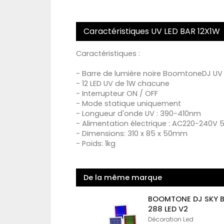
Caractéristiques UV LED BAR 12X1W
Caractéristiques :
- Barre de lumière noire BoomtoneDJ UV 
- 12 LED UV de 1W chacune
- Interrupteur ON / OFF
- Mode statique uniquement
- Longueur d'onde UV : 390-410nm
- Alimentation électrique : AC220-240V 
- Dimensions: 310 x 85 x 50mm
- Poids: 1kg
De la même marque
BOOMTONE DJ SKY 
288 LED V2
Décoration Led