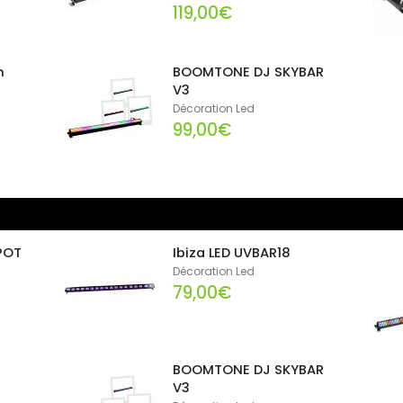
119,00€
m
BOOMTONE DJ SKYBAR
V3
Décoration Led
99,00€
POT
Ibiza LED UVBAR18
Décoration Led
79,00€
BOOMTONE DJ SKYBAR
V3