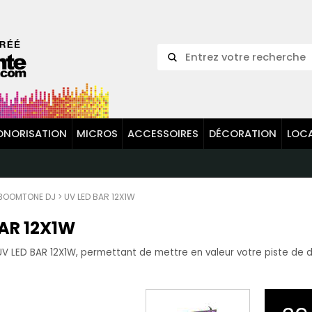
ONORISATION
MICROS
ACCESSOIRES
DÉCORATION
LOC
BOOMTONE DJ
>
UV LED BAR 12X1W
AR 12X1W
V LED BAR 12X1W, permettant de mettre en valeur votre piste de d