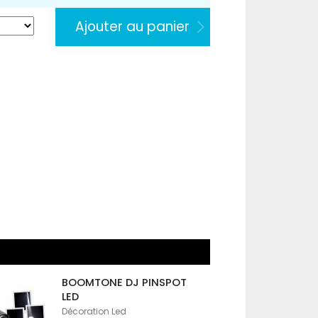
Ajouter au panier
BOOMTONE DJ PINSPOT
LED
Décoration Led