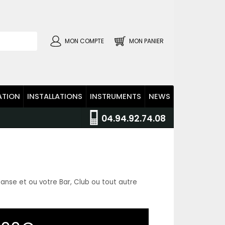
MON COMPTE
MON PANIER
ATION
INSTALLATIONS
INSTRUMENTS
NEWS
04.94.92.74.08
anse et ou votre Bar, Club ou tout autre