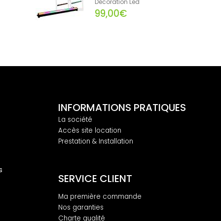
Décoration Led
99,00€
INFORMATIONS PRATIQUES
La société
Accès site location
Prestation & Installation
s
SERVICE CLIENT
Ma première commande
Nos garanties
Charte qualité