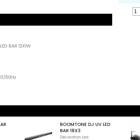
LED BAR 12X1W
50/60Hz
BAR
BOOMTONE DJ UV LED
BAR 18X3
Décoration Led