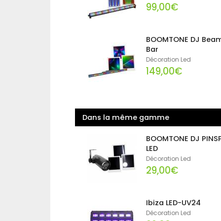
99,00€
BOOMTONE DJ Bea
Bar
Décoration Led
149,00€
Dans la même gamme
BOOMTONE DJ PINS
LED
Décoration Led
29,00€
Ibiza LED-UV24
Décoration Led