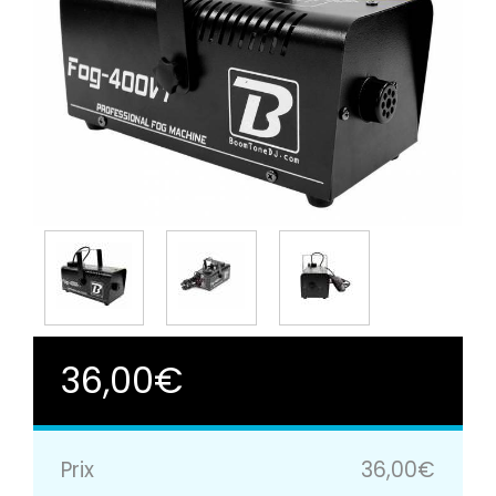
36,00€
Prix
36,00€