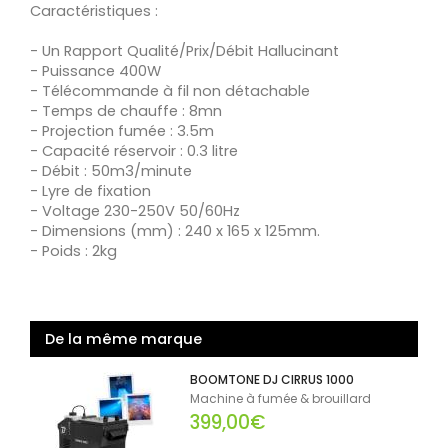
Caractéristiques :
- Un Rapport Qualité/Prix/Débit Hallucinant
- Puissance 400W
- Télécommande à fil non détachable
- Temps de chauffe : 8mn
- Projection fumée : 3.5m
- Capacité réservoir : 0.3 litre
- Débit : 50m3/minute
- Lyre de fixation
- Voltage 230-250V 50/60Hz
- Dimensions (mm) : 240 x 165 x 125mm.
- Poids : 2kg
De la même marque
BOOMTONE DJ CIRRUS 1000
Machine à fumée & brouillard
399,00€